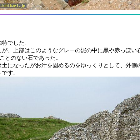
独特でした。
たが、上部はこのようなグレーの泥の中に黒や赤っぽい
たことのない石であった。
は土になったがお汁を固めるのをゆっくりとして、外側
うです。