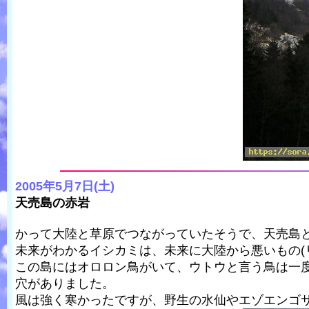
2005年5月7日(土)
天売島の赤岩
かって大陸と草原でつながっていたそうで、天売島
未来がわかるイシカミは、未来に大陸から悪いもの(
この島にはオロロン鳥がいて、ウトウと言う鳥は一
穴がありました。
風は強く寒かったですが、野生の水仙やエゾエンゴ