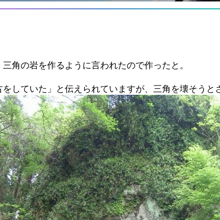
、三角の岩を作るように言われたので作ったと。
古をしていた」と伝えられていますが、三角を壊そうと