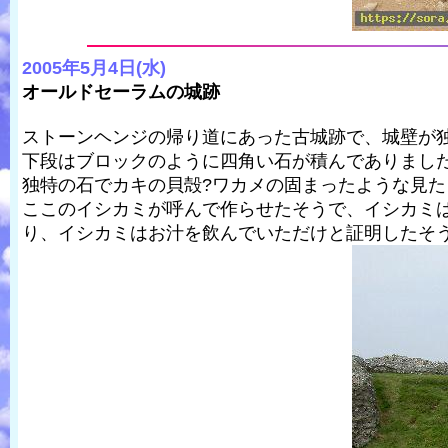
2005年5月4日(水)
オールドセーラムの城跡
ストーンヘンジの帰り道にあった古城跡で、城壁が
下段はブロックのように四角い石が積んでありまし
独特の石でカキの貝殻?ワカメの固まったような見
ここのイシカミが呼んで作らせたそうで、イシカミ
り、イシカミはお汁を飲んでいただけと証明したそ