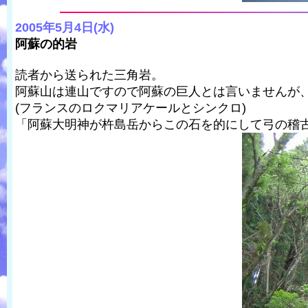
2005年5月4日(水)
阿蘇の的岩
読者から送られた三角岩。
阿蘇山は連山ですので阿蘇の巨人とは言いませんが
(フランスのロクマリアケールとシンクロ)
「阿蘇大明神が杵島岳からこの石を的にして弓の稽