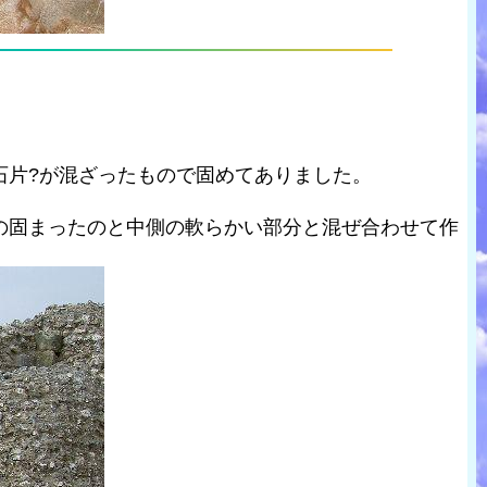
石片?が混ざったもので固めてありました。
の固まったのと中側の軟らかい部分と混ぜ合わせて作