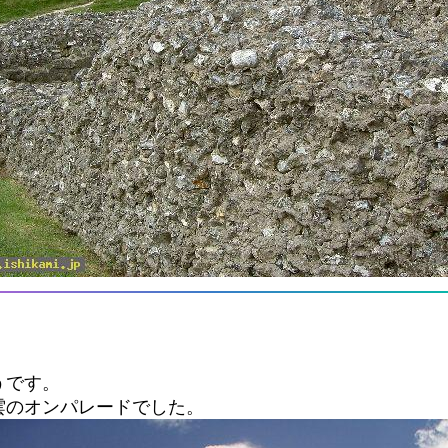
うです。
雲のオンパレードでした。