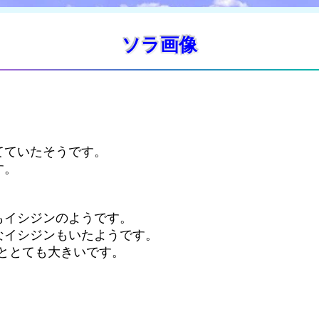
ソラ画像
てていたそうです。
す。
もイシジンのようです。
なイシジンもいたようです。
ととても大きいです。