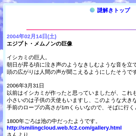
謎解きトップ
2004年02月14日(土)
エジプト・メムノンの巨像
イシカミの巨人。
朝日が昇る頃に泣き声のようなきしむような音を立
頭の広がりは人間の声が聞こえるようにしたそうで
2006年3月31日
以前はイシカミが作ったと思っていましたが、これ
小さいのは子供の天使もいますし、このような大き
手前のロープの高さが1mくらいなので、そばに行く
1800年ごろは池の中だったようです。
http://smilingcloud.web.fc2.com/gallery.html
さんより