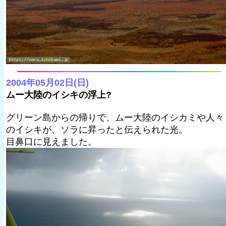
2004年05月02日(日)
ムー大陸のイシキの浮上?
グリーン島からの帰りで、ムー大陸のイシカミや人々
のイシキが、ソラに昇ったと伝えられた光。
目鼻口に見えました。