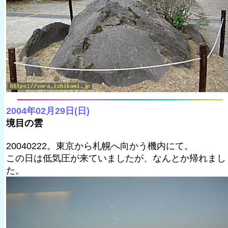
2004年02月29日(日)
境目の雲
20040222。東京から札幌へ向かう機内にて。
この日は低気圧が来ていましたが、なんとか帰れまし
た。