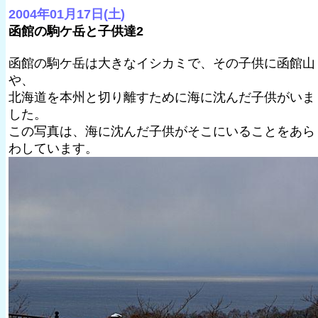
2004年01月17日(土)
函館の駒ケ岳と子供達2
函館の駒ケ岳は大きなイシカミで、その子供に函館山
や、
北海道を本州と切り離すために海に沈んだ子供がいま
した。
この写真は、海に沈んだ子供がそこにいることをあら
わしています。