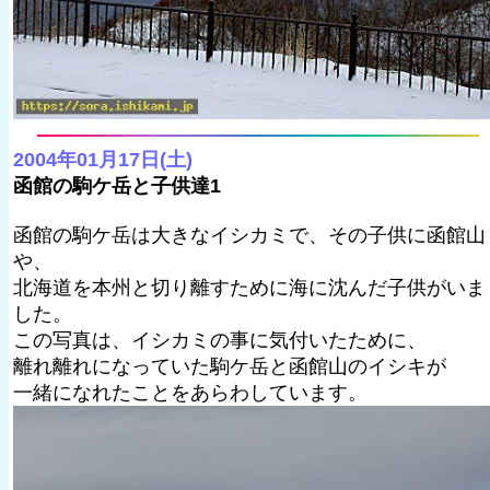
2004年01月17日(土)
函館の駒ケ岳と子供達1
函館の駒ケ岳は大きなイシカミで、その子供に函館山
や、
北海道を本州と切り離すために海に沈んだ子供がいま
した。
この写真は、イシカミの事に気付いたために、
離れ離れになっていた駒ケ岳と函館山のイシキが
一緒になれたことをあらわしています。