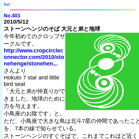
Ref. :
No.403
2010/5/12
ストーンヘンジのそば 大元と弟と地球
今年初めてのクロップサ
ークルです。
http://www.cropcirclec
onnector.com/2010/sto
nehenge/stonehen...
さんより
Hokuto 7 star and little
bird seat
「大元と弟が仲直りがで
きました。地球のために
力を与えます。
小鳥座のお陰です」と。
ただ、小鳥座で大きな鳥は北斗7星の仲間であったこ
を、7本の線で知らせている。
ストーンヘンジのすぐそばで、これまでこれほど近く