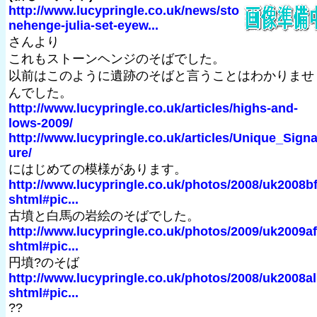
http://www.lucypringle.co.uk/news/sto
nehenge-julia-set-eyew...
さんより
これもストーンヘンジのそばでした。
以前はこのように遺跡のそばと言うことはわかりませ
んでした。
http://www.lucypringle.co.uk/articles/highs-and-
lows-2009/
http://www.lucypringle.co.uk/articles/Unique_Signa
ure/
にはじめての模様があります。
http://www.lucypringle.co.uk/photos/2008/uk2008bf
shtml#pic...
古墳と白馬の岩絵のそばでした。
http://www.lucypringle.co.uk/photos/2009/uk2009af
shtml#pic...
円墳?のそば
http://www.lucypringle.co.uk/photos/2008/uk2008al
shtml#pic...
??