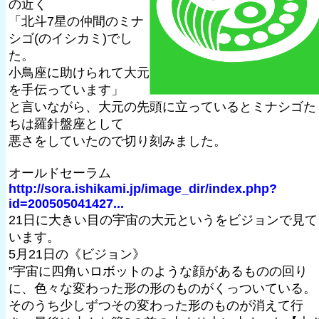
の近く
「北斗7星の仲間のミナ
シゴ(のイシカミ)でし
た。
小鳥座に助けられて大元
を手伝っています」
と言いながら、大元の先頭に立っているとミナシゴた
ちは羅針盤座として
悪さをしていたので切り刻みました。
オールドセーラム
http://sora.ishikami.jp/image_dir/index.php?
id=200505041427...
21日に大きい目の宇宙の大元というをビジョンで見て
います。
5月21日の《ビジョン》
”宇宙に四角いロボットのような顔があるものの回り
に、色々な変わった形の形のものがくっついている。
そのうち少しずつその変わった形のものが消えて行