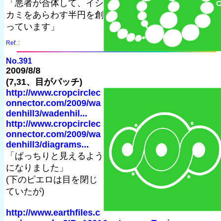
「悪者が合体して、イシ
カミをあらわす半円を創
っています」
Ref. :
No.391
2009/8/8
(7,31、目がパッチ)
http://www.cropcirclec
onnector.com/2009/wa
denhill3/wadenhil...
http://www.cropcirclec
onnector.com/2009/wa
denhill3/diagrams...
「ぱっちりと見えるよう
になりました」
(下のピエロは目を閉じ
ていたが)
http://www.earthfiles.c