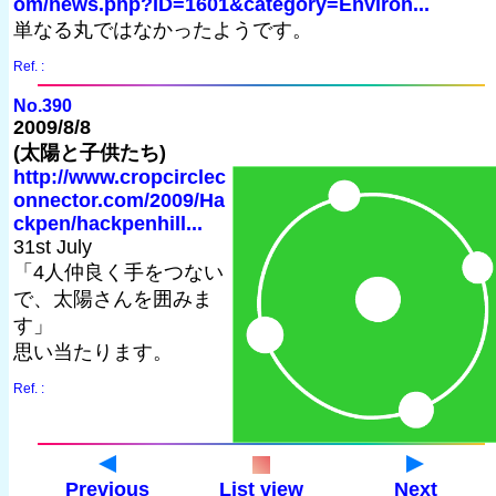
om/news.php?ID=1601&category=Environ...
単なる丸ではなかったようです。
Ref. :
No.390
2009/8/8
(太陽と子供たち)
http://www.cropcirclec
onnector.com/2009/Ha
ckpen/hackpenhill...
31st July
「4人仲良く手をつない
で、太陽さんを囲みま
す」
思い当たります。
Ref. :
Previous
List view
Next