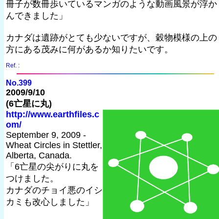
冊子が数冊歩いているマンガのような動画風景が浮か
んできました」
カナダは遺跡がとても少ないですが、穀物模様の上の
方にある茂みに何があるか知りたいです。
Ref. :
No.399
2009/9/10
(6亡星に丸)
http://www.earthfiles.c
om/
September 9, 2009 -
Wheat Circles in Stettler,
Alberta, Canada.
「6亡星の尖がりに丸を
つけました。
カナダのチョイ悪のイシ
カミも改心しました」