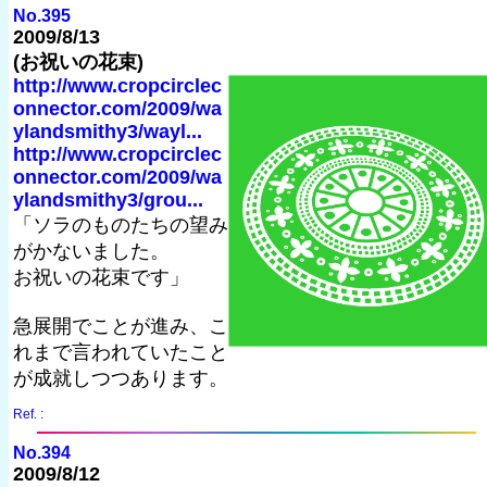
No.395
2009/8/13
(お祝いの花束)
http://www.cropcirclec
onnector.com/2009/wa
ylandsmithy3/wayl...
http://www.cropcirclec
onnector.com/2009/wa
ylandsmithy3/grou...
「ソラのものたちの望み
がかないました。
お祝いの花束です」
急展開でことが進み、こ
れまで言われていたこと
が成就しつつあります。
Ref. :
No.394
2009/8/12