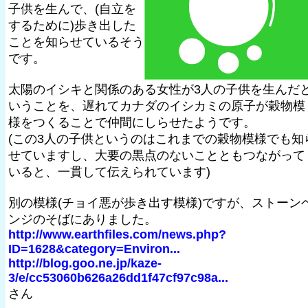
子供を生んで、(自立を
するために)歩き出した
ことを知らせているそう
です。
太陽のイシキと関係のある女性が3人の子供を生んだ
いうことを、遅れてカナダのイシカミの原子が穀物模
様をつくることで仲間にしらせたようです。
(この3人の子供というのはこれまでの穀物模様でも知
せていますし、大要の黒点のないことともつながって
いると、一貫して伝えられています)
別の模様(チョイ悪が歩き出す模様)ですが、ストーン
ンジのそばにありました。
http://www.earthfiles.com/news.php?
ID=1628&category=Environ...
http://blog.goo.ne.jp/kaze-
3/e/cc53060b626a26dd1f47cf97c98a...
さん