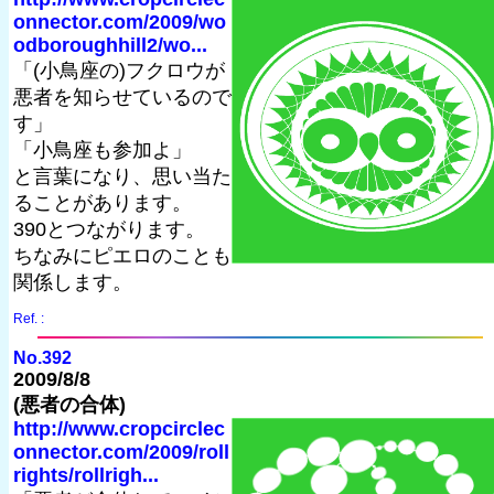
onnector.com/2009/wo
odboroughhill2/wo...
「(小鳥座の)フクロウが
悪者を知らせているので
す」
「小鳥座も参加よ」
と言葉になり、思い当た
ることがあります。
390とつながります。
ちなみにピエロのことも
関係します。
Ref. :
No.392
2009/8/8
(悪者の合体)
http://www.cropcirclec
onnector.com/2009/roll
rights/rollrigh...