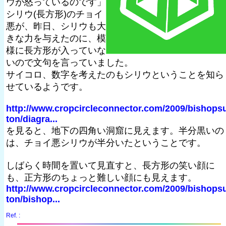
ウが怒っているのです」
シリウ(長方形)のチョイ
悪が、昨日、シリウも大
きな力を与えたのに、模
様に長方形が入っていな
いので文句を言っていました。
サイコロ、数字を考えたのもシリウということを知ら
せているようです。
http://www.cropcircleconnector.com/2009/bishops
ton/diagra...
を見ると、地下の四角い洞窟に見えます。半分黒いの
は、チョイ悪シリウが半分いたということです。
しばらく時間を置いて見直すと、長方形の笑い顔に
も、正方形のちょっと難しい顔にも見えます。
http://www.cropcircleconnector.com/2009/bishops
ton/bishop...
Ref. :