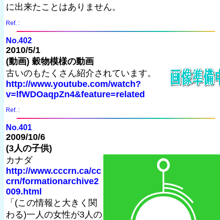
に出来たことはありません。
Ref. :
No.402
2010/5/1
(動画) 穀物模様の動画
古いのもたくさん紹介されています。
http://www.youtube.com/watch?
v=lfWDOaqpZn4&feature=related
Ref. :
No.401
2009/10/6
(3人の子供)
カナダ
http://www.cccrn.ca/cc
crn/formationarchive2
009.html
「(この情報と大きく関
わる)一人の女性が3人の