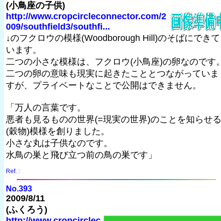
(小鳥座の子供)
http://www.cropcircleconnector.com/2
009/southfield3/southfi...
↓のフクロウの模様(Woodborough Hill)のそばにできて
います。
二つの小さな模様は、フクロウ(小鳥座)の卵なのです
二つの卵の意味も現実に起きたこととつながっていま
すが、プライベートなことで公開はできません。
「万人の言葉です。
悪者も見るものの世界(=現実の世界)のことを知らせ
(穀物)模様を創りました。
小さな丸は子供なのです。
水鳥の巣と飛び立つ前の鳥の巣です」
Ref. :
No.393
2009/8/11
(ふくろう)
http://www.cropcirclec