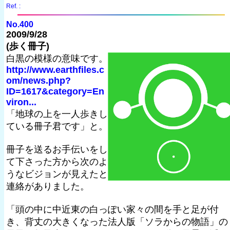
Ref. :
No.400
2009/9/28
(歩く冊子)
白黒の模様の意味です。
http://www.earthfiles.c
om/news.php?
ID=1617&category=En
viron...
「地球の上を一人歩きし
ている冊子君です」と。
冊子を送るお手伝いをし
て下さった方から次のよ
うなビジョンが見えたと
連絡がありました。
「頭の中に中近東の白っぽい家々の間を手と足が付
き、背丈の大きくなった法人版「ソラからの物語」の