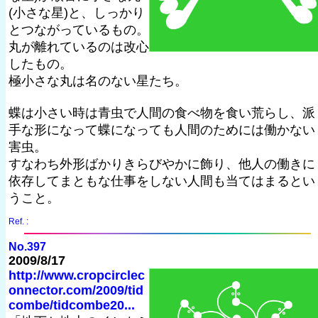
(小さな星)と、しっかり
とつながっているもの。
丸が離れているのは改心
したもの。
極小さな丸は名のない星たち。
蝶は小さい時は青虫で人間の食べ物を食い荒らし、派
手な形になって蝶になっても人間のためには働かない
害虫。
すなわち外形ばかりきらびやかに飾り、他人の働きに
依存してまともな仕事をしない人間も当てはまるとい
うこと。
Ref. :
No.397
2009/8/17
http://www.cropcirclec
onnector.com/2009/tid
combe/tidcombe20...