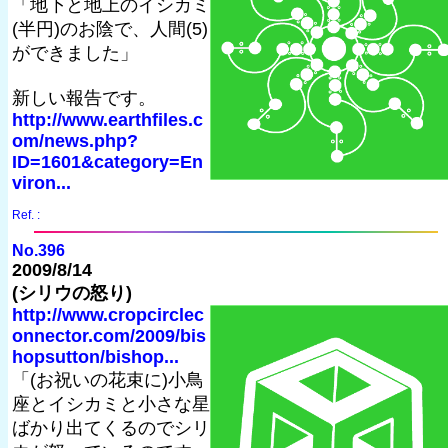
「地下と地上のイシカミ
(半円)のお陰で、人間(5)
ができました」
新しい報告です。
http://www.earthfiles.c
om/news.php?
ID=1601&category=En
viron...
Ref. :
No.396
2009/8/14
(シリウの怒り)
http://www.cropcirclec
onnector.com/2009/bis
hopsutton/bishop...
「(お祝いの花束に)小鳥
座とイシカミと小さな星
ばかり出てくるのでシリ