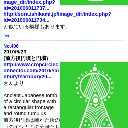
mage_dir/index.php?
id=201006011737...
http://sora.ishikami.jp/image_dir/index.php?
id=201006011734...
と似ている模様もあります。
Ref. :
No.406
2010/5/23
(前方後円墳と円墳)
http://www.cropcirclec
onnector.com/2010/Yar
nbury/Yarnbury20...
さんより
Ancient Japanese tomb
of a circular shape with
a rectangular frontage
and round tumulus
前方後円墳は離れた所の
山のイシカミの分身たち