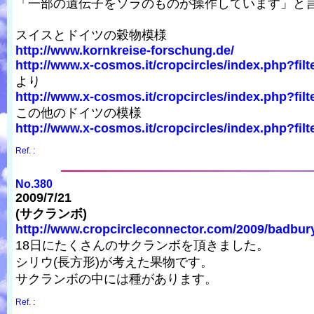
「一部の遺伝子をソラのものが操作しています」と
スイスとドイツの穀物模様
http://www.kornkreise-forschung.de/
http://www.x-cosmos.it/cropcircles/index.php?filt
より
http://www.x-cosmos.it/cropcircles/index.php?filt
この他のドイツの模様
http://www.x-cosmos.it/cropcircles/index.php?filt
Ref. :
No.380
2009/7/21
(サクランボ)
http://www.cropcircleconnector.com/2009/badbur
18日にたくさんのサクランボを頂きました。
シリウ(長方形)が考えた果物です。
サクランボの中には種があります。
Ref. :