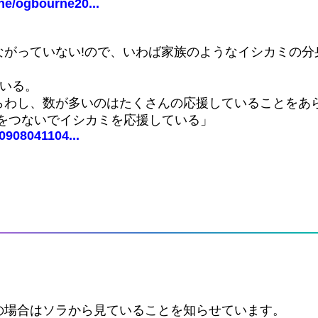
ne/ogbourne20...
がっていない!ので、いわば家族のようなイシカミの分身
いる。
らわし、数が多いのはたくさんの応援していることをあ
手をつないでイシカミを応援している」
0908041104...
の場合はソラから見ていることを知らせています。