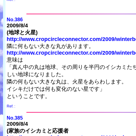
No.386
2009/8/4
(地球と火星)
http://www.cropcircleconnector.com/2009/winterbo
隣に何もない大きな丸があります。
http://www.cropcircleconnector.com/2009/winterb
意味は
「真ん中の丸は地球、その周りを半円のイシカミた
しい地球になりました。
隣の何もない大きな丸は、火星をあらわします。
イシキだけでは何も変化のない星です」
ということです。
Ref. :
No.385
2009/8/4
(家族のイシカミと応援者