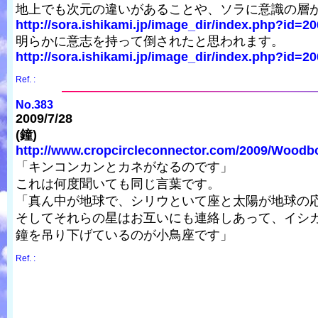
地上でも次元の違いがあることや、ソラに意識の層
http://sora.ishikami.jp/image_dir/index.php?id=20
明らかに意志を持って倒されたと思われます。
http://sora.ishikami.jp/image_dir/index.php?id=20
Ref. :
No.383
2009/7/28
(鐘)
http://www.cropcircleconnector.com/2009/Woodb
「キンコンカンとカネがなるのです」
これは何度聞いても同じ言葉です。
「真ん中が地球で、シリウといて座と太陽が地球の
そしてそれらの星はお互いにも連絡しあって、イシ
鐘を吊り下げているのが小鳥座です」
Ref. :