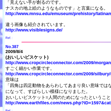
「見えない手が創るのです。
ナスカの地上絵のようなものです」と言葉になる。
http://www.mnsu.edu/emuseum/prehistory/latiname
違う画像も紹介されています。
http://www.visiblesigns.de/
Ref. :
No.387
2009/8/4
(おいしいビスケット)
http://www.cropcircleconnector.com/2009/morgans
すごく細かい作業です。
http://www.cropcircleconnector.com/2009/silbury/
意味は
「四角は四足動物をあらわしてあまり良い意味では
になって、すばらしい模様になりました。
おいしいビスケット=人間のためになったというこ
http://www.earthfiles.com/news.php?ID=1597&cat
Ref. :