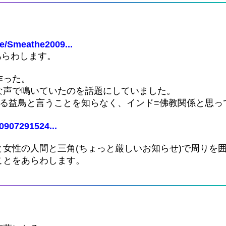
e/Smeathe2009...
あらわします。
作った。
な声で鳴いていたのを話題にしていました。
べる益鳥と言うことを知らなく、インド=佛教関係と思っ
0907291524...
女性の人間と三角(ちょっと厳しいお知らせ)で周りを
ことをあらわします。