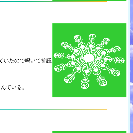
ていたので鳴いて抗議
囲んでいる。