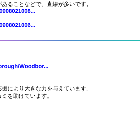
があることなどで、直線が多いです。
0908021008...
0908021006...
orough/Woodbor...
応援により大きな力を与えています。
カミを助けています。