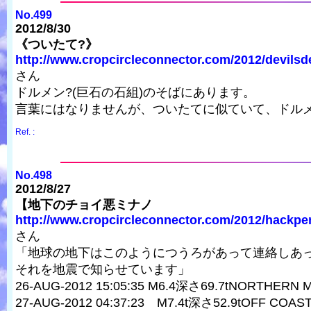
No.499
2012/8/30
《ついたて?》
http://www.cropcircleconnector.com/2012/devilsde
さん
ドルメン?(巨石の石組)のそばにあります。
言葉にはなりませんが、ついたてに似ていて、ドル
Ref. :
No.498
2012/8/27
【地下のチョイ悪ミナノ
http://www.cropcircleconnector.com/2012/hackpen
さん
「地球の地下はこのようにつうろがあって連絡しあ
それを地震で知らせています」
26-AUG-2012 15:05:35 M6.4深さ69.7tNORTHERN
27-AUG-2012 04:37:23 M7.4t深さ52.9tOFF COAS