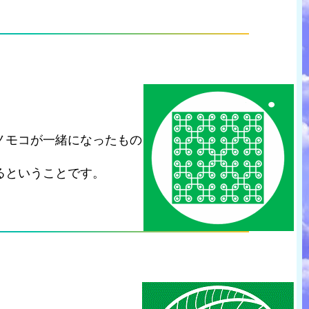
ノモコが一緒になったもの
るということです。