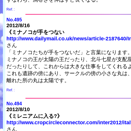
Ref. :
No.495
2012/8/16
《ミナノコが手をつない
http://www.dailymail.co.uk/news/article-2187640/Int
さん
「ミナノコたちが手をつないだ」と言葉になります
ミナノコの王が太陽の王だったり、北斗七星が支配
だったりして、これからは大きな仕事をしてくれる
これも遺跡の傍にあり、サークルの傍の小さな丸は
離れた所の丸は太陽です。
Ref. :
No.494
2012/8/10
《ミレニアムに入る?》
http://www.cropcircleconnector.com/inter2012/ital
さん