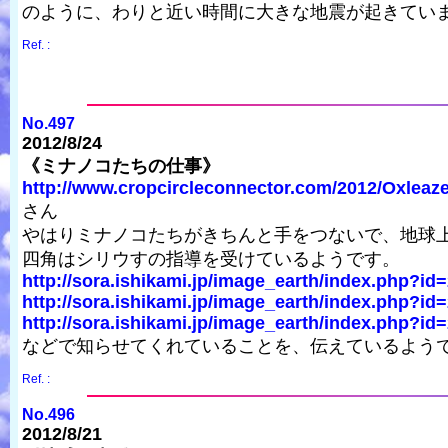
のように、わりと近い時間に大きな地震が起きてい
Ref. :
No.497
2012/8/24
《ミナノコたちの仕事》
http://www.cropcircleconnector.com/2012/Oxleaze
さん
やはりミナノコたちがきちんと手をつないで、地球
四角はシリウすの指導を受けているようです。
http://sora.ishikami.jp/image_earth/index.php?id
http://sora.ishikami.jp/image_earth/index.php?id
http://sora.ishikami.jp/image_earth/index.php?id
などで知らせてくれていることを、伝えているよう
Ref. :
No.496
2012/8/21