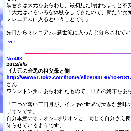
渦巻きは大元をあらわし、最初見た時はちょっと不
「大元はいろいろな体験をしてきたので、新たな次
ミレニアムに入るということです」
先日からミレニアム=新世紀に入ったと知らされて
Ref. :
No.493
2012/8/5
《大元の暗黒の祖父母と側
http://www51.tok2.com/home/slicer93190/10-9181
さん
ワシントン州にあらわれたもので、世界の終末をあ
「三つの薄い三日月が、イシキの世界で大きな意味
リオンです。
自分本意のオレオン=オリオンと、同じく自分さえ
知らせているようです。