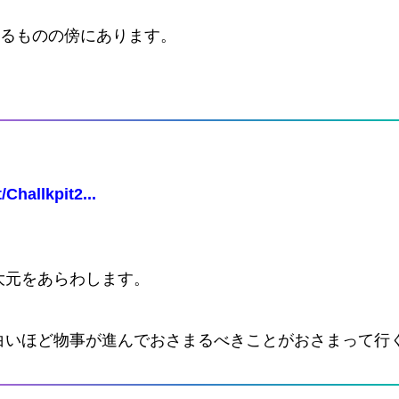
れるものの傍にあります。
Challkpit2...
大元をあらわします。
白いほど物事が進んでおさまるべきことがおさまって行