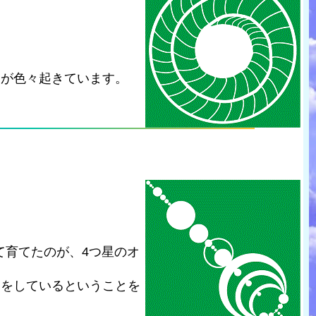
とが色々起きています。
て育てたのが、4つ星のオ
さをしているということを