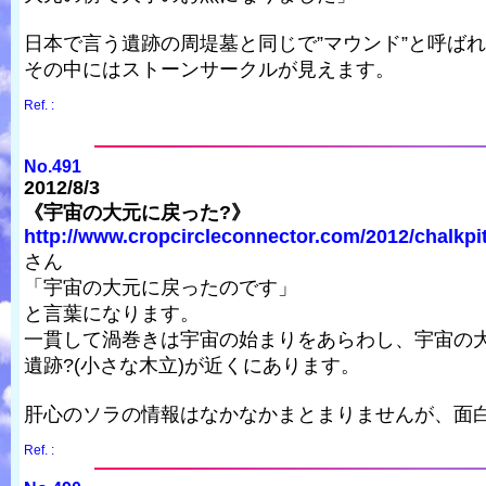
日本で言う遺跡の周堤墓と同じで”マウンド”と呼ば
その中にはストーンサークルが見えます。
Ref. :
No.491
2012/8/3
《宇宙の大元に戻った?》
http://www.cropcircleconnector.com/2012/chalkpit/
さん
「宇宙の大元に戻ったのです」
と言葉になります。
一貫して渦巻きは宇宙の始まりをあらわし、宇宙の
遺跡?(小さな木立)が近くにあります。
肝心のソラの情報はなかなかまとまりませんが、面
Ref. :