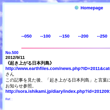
Homepage
--050
--100
--150
--200
--250
No.500
2012/9/11
《起き上がる日本列島》
http://www.earthfiles.com/news.php?ID=2011&cat
さん
この記事を見た後、「起き上がる日本列島」と言葉
お知らせ参照。
http://sora.ishikami.jp/diary/index.php?id=20120
Ref. :