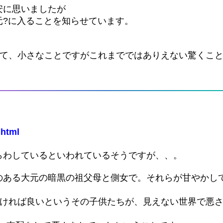
安に思いましたが
元?に入ることを知らせています。
いて、小さなことですがこれまでではありえない驚くこ
.html
らわしているといわれているそうですが、、。
のある大元の暗黒の祖父母と側女で。それらが甘やかし
良ければ良いというその子供たちが、見えない世界で悪