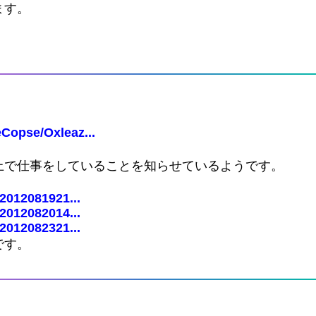
ます。
Copse/Oxleaz...
上で仕事をしていることを知らせているようです。
=2012081921...
=2012082014...
=2012082321...
です。