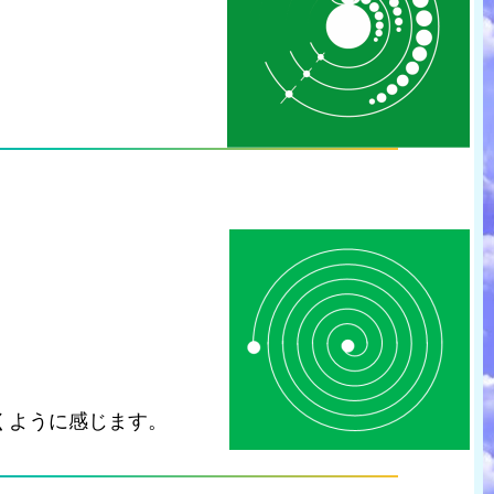
くように感じます。