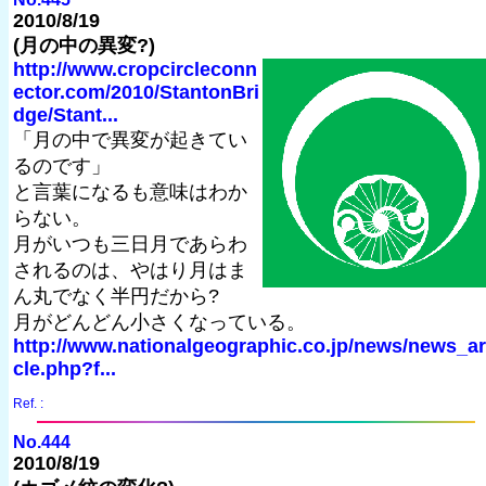
2010/8/19
(月の中の異変?)
http://www.cropcircleconn
ector.com/2010/StantonBri
dge/Stant...
「月の中で異変が起きてい
るのです」
と言葉になるも意味はわか
らない。
月がいつも三日月であらわ
されるのは、やはり月はま
ん丸でなく半円だから?
月がどんどん小さくなっている。
http://www.nationalgeographic.co.jp/news/news_ar
cle.php?f...
Ref. :
No.444
2010/8/19