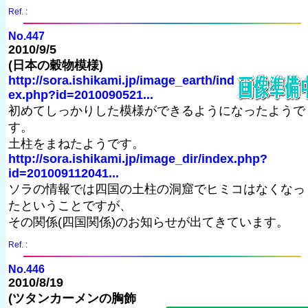
Ref. :
No.447
2010/9/5
(日本の穀物模様)
http://sora.ishikami.jp/image_earth/ind
ex.php?id=2010090521...
初めてしっかりした模様ができるようになったようで
す。
土柱をまねたようです。
http://sora.ishikami.jp/image_dir/index.php?
id=201009112041...
ソラの情報では四国の土柱の洞窟でヒミコはなくなっ
たということですが、
その関係(四国関係)のお知らせが出てきています。
Ref. :
No.446
2010/8/19
(ツタンカーメンの胸飾