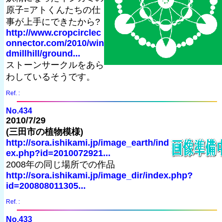
原子=アトくんたちの仕
事が上手にできたから?
http://www.cropcirclec
onnector.com/2010/win
dmillhill/ground...
ストーンサークルをあら
わしているそうです。
Ref. :
No.434
2010/7/29
(三田市の植物模様)
http://sora.ishikami.jp/image_earth/ind
ex.php?id=2010072921...
2008年の同じ場所での作品
http://sora.ishikami.jp/image_dir/index.php?
id=200808011305...
Ref. :
No.433