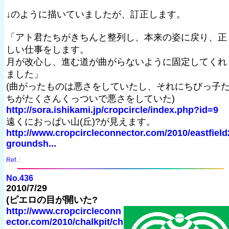
↓のように描いていましたが、訂正します。
「アト君たちがきちんと整列し、本来の姿に戻り、正
しい仕事をします。
月が改心し、進む道が曲がらないように固定してくれ
ました」
(曲がったものは悪さをしていたし、それにちびっ子
ちがたくさんくっついで悪さをしていた)
http://sora.ishikami.jp/cropcircle/index.php?id=9
遠くにおっぱい山(丘)?が見えます。
http://www.cropcircleconnector.com/2010/eastfield
groundsh...
Ref. :
No.436
2010/7/29
(ピエロの目が開いた?
http://www.cropcircleconn
ector.com/2010/chalkpit/ch