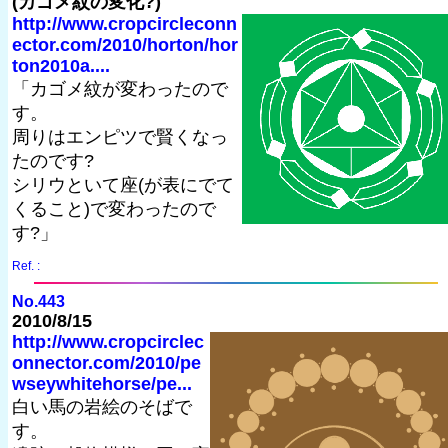
(カゴメ紋の変化?)
http://www.cropcircleconn
ector.com/2010/horton/hor
ton2010a....
「カゴメ紋が変わったので
す。
周りはエンピツで賢くなっ
たのです?
シリウといて座(が表にでて
くること)で変わったので
す?」
Ref. :
No.443
2010/8/15
http://www.cropcirclec
onnector.com/2010/pe
wseywhitehorse/pe...
白い馬の岩絵のそばで
す。