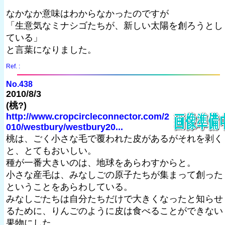
なかなか意味はわからなかったのですが
「生意気なミナシゴたちが、新しい太陽を創ろうとし
ている」
と言葉になりました。
Ref. :
No.438
2010/8/3
(桃?)
http://www.cropcircleconnector.com/2
010/westbury/westbury20...
桃は、ごく小さな毛で覆われた皮があるがそれを剥く
と、とてもおいしい。
種が一番大きいのは、地球をあらわすからと。
小さな産毛は、みなしごの原子たちが集まって創った
ということをあらわしている。
みなしごたちは自分たちだけで大きくなったと知らせ
るために、りんごのように皮は食べることができない
果物にした。