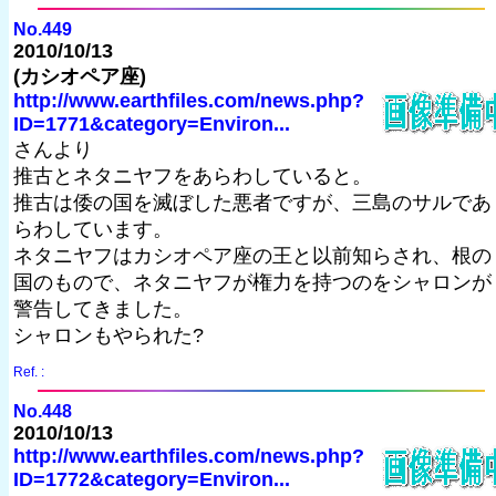
No.449
2010/10/13
(カシオペア座)
http://www.earthfiles.com/news.php?
ID=1771&category=Environ...
さんより
推古とネタニヤフをあらわしていると。
推古は倭の国を滅ぼした悪者ですが、三島のサルであ
らわしています。
ネタニヤフはカシオペア座の王と以前知らされ、根の
国のもので、ネタニヤフが権力を持つのをシャロンが
警告してきました。
シャロンもやられた?
Ref. :
No.448
2010/10/13
http://www.earthfiles.com/news.php?
ID=1772&category=Environ...