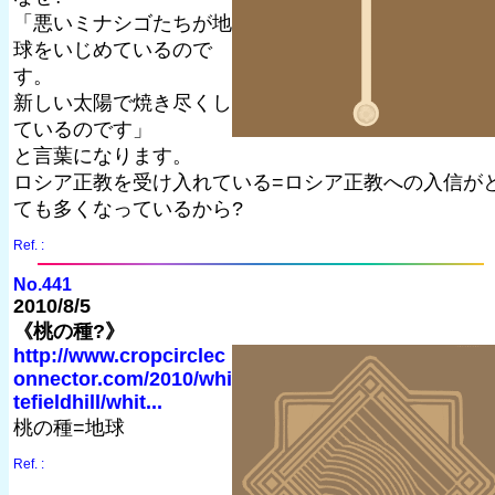
「悪いミナシゴたちが地
球をいじめているので
す。
新しい太陽で焼き尽くし
ているのです」
と言葉になります。
ロシア正教を受け入れている=ロシア正教への入信が
ても多くなっているから?
Ref. :
No.441
2010/8/5
《桃の種?》
http://www.cropcirclec
onnector.com/2010/whi
tefieldhill/whit...
桃の種=地球
Ref. :