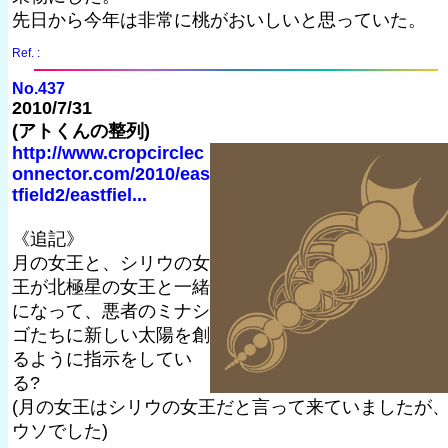
先日から今年は非常に桃がおいしいと思っていた。
Ref. :
No.437
2010/7/31
(アトくんの整列)
http://www.cropcirclec
onnector.com/2010/eas
tfield2/eastfiel...
《追記》
月の女王と、シリウの女
王が北極星の女王と一緒
になって、悪者のミナシ
ゴたちに新しい太陽を創
るように指示をしてい
る?
(月の女王はシリウの女王だと言って来ていましたが
ウソでした)