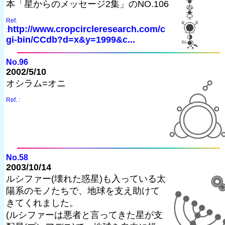
本「星からのメッセージ2集」のNO.106
Ref.
http://www.cropcircleresearch.com/c
:
gi-bin/CCdb?d=x&y=1999&c...
No.96
2002/5/10
オシラム=オニ
Ref. :
No.58
2003/10/14
ルシファー(壊れた惑星)も入っている太
陽系のモノたちで、地球を支え助けて
きてくれました。
(ルシファーは悪者と言ってきた星が支