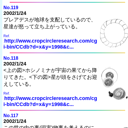
No.119
2002/1/24
プレアデスが地球を支配しているので、
星達が怒って立ち上がっている。
Ref.
http://www.cropcircleresearch.com/cg
:
i-bin/CCdb?d=x&y=1998&c...
No.118
2002/1/24
<上の図>ホシノミナが宇宙の果てから降
りてきた。<下の図>星が頭をさげてお迎
えしている。
Ref.
http://www.cropcircleresearch.com/cg
:
i-bin/CCdb?d=x&y=1998&c...
No.117
2002/1/24
この世の中の事(現実)物事を考えるのに