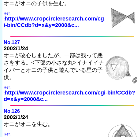
オニがオニの子供を生む。
Ref.
http://www.cropcircleresearch.com/cg
:
i-bin/CCdb?d=x&y=2000&c...
No.127
2002/1/24
オニが改心しましたが、一部は残って悪
さをする。<下部の小さな丸>イナイイナ
イバーとオニの子供と遊んでいる星の子
供。
Ref.
http://www.cropcircleresearch.com/cgi-bin/CCdb?
:
d=x&y=2000&c...
No.126
2002/1/24
オニがオニを生む。
Ref.