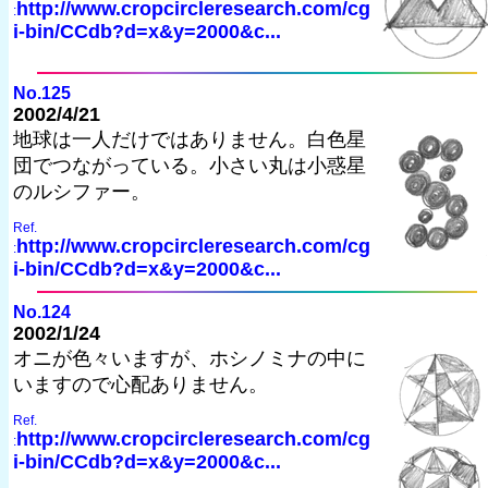
http://www.cropcircleresearch.com/cg
:
i-bin/CCdb?d=x&y=2000&c...
No.125
2002/4/21
地球は一人だけではありません。白色星
団でつながっている。小さい丸は小惑星
のルシファー。
Ref.
http://www.cropcircleresearch.com/cg
:
i-bin/CCdb?d=x&y=2000&c...
No.124
2002/1/24
オニが色々いますが、ホシノミナの中に
いますので心配ありません。
Ref.
http://www.cropcircleresearch.com/cg
:
i-bin/CCdb?d=x&y=2000&c...