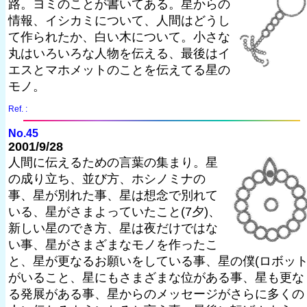
路。ヨミのことが書いてある。星からの
情報、イシカミについて、人間はどうし
て作られたか、白い木について。小さな
丸はいろいろな人物を伝える、最後はイ
エスとマホメットのことを伝えてる星の
モノ。
Ref. :
No.45
2001/9/28
人間に伝えるための言葉の集まり。星
の成り立ち、並び方、ホシノミナの
事、星が別れた事、星は想念で別れて
いる、星がさまよっていたこと(7夕)、
新しい星のでき方、星は夜だけではな
い事、星がさまざまなモノを作ったこ
と、星が更なるお願いをしている事、星の僕(ロボット
がいること、星にもさまざまな位がある事、星も更な
る発展がある事、星からのメッセージがさらに多くの