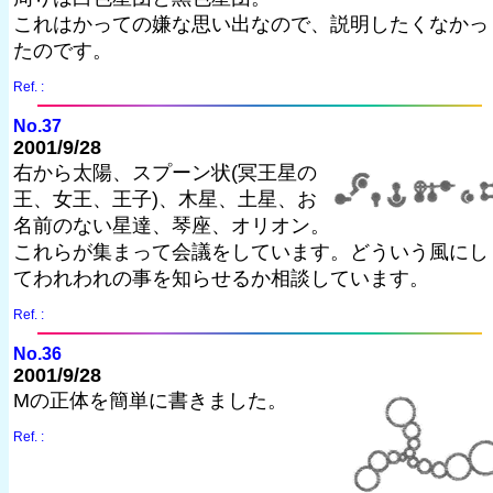
これはかっての嫌な思い出なので、説明したくなかっ
たのです。
Ref. :
No.37
2001/9/28
右から太陽、スプーン状(冥王星の
王、女王、王子)、木星、土星、お
名前のない星達、琴座、オリオン。
これらが集まって会議をしています。どういう風にし
てわれわれの事を知らせるか相談しています。
Ref. :
No.36
2001/9/28
Mの正体を簡単に書きました。
Ref. :