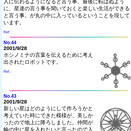
人に伝わるようになると言う事、最後に転ばぬよう
に、星達の言う事を聞いておくと楽しい生活ができる
と言う事。が丸の中に入っているということを現して
います。
Ref. :
No.44
2001/9/28
ホシノミナの言葉を伝えるために考え
出されたロボットです。
Ref. :
No.43
2001/9/28
新しい星はどのようにして作ろうかと
考えていた時にできた模様が、美しか
ったので地上に降ろしました。仲間が
輪の中に星を入れたいと言ったので入