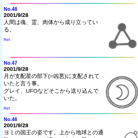
No.48
2001/9/28
人間は魂、霊、肉体から成り立ってい
る。
Ref. :
No.47
2001/9/28
月が支配星の部下(=凶悪)に支配されて
いたと言う事。
グレイ、UFOなどそこから送り込んで
いた。
Ref. :
No.46
2001/9/28
ヨミの国王の姿です。上から地球との通