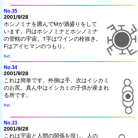
No.35
2001/9/28
ホシノミナを囲んでMが酒盛りをして
います。円はホシノミナとホシノミナ
の管轄の宇宙。T字はワインの栓抜き。
Fはアイヒマンのつもり。
Ref. :
No.34
2001/9/28
これは簡単です。外側は手、次はイシカミ
のお尻。真ん中はイシカミの子供が産まれ
る所です。
Ref. :
No.33
2001/9/28
これは宇宙と人間の関係を現し、人の