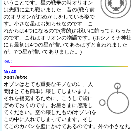
いうことです。星の戦争の時オリオン
は先頭に立ち戦いました。昔の(戦う前
の)オリオンがおめかしをしている姿で
す。小さな星はお知らせなのです。こ
れからは4つになるので(霊的)お祝いに飾ってもらった
のです。これはオリオンの物語です。(ホシノミナ神
にも最初は4つの星が描いてあるはずと言われました
が、7つ星が描いてありました。)
Ref. :
No.40
2001/9/28
オゾンはとても重要なモノなのに、人
間はとても簡単に壊してしまいます。
それを補充するために、こうして袋に
貯めておくのです。お星さまに感謝し
てください。空の壊したもの(オゾン)を
この中に入れてしまっています。そし
てこのカバンを壁にかけてあるのです。外の小さな丸