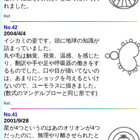
れました。
Ref. :
No.42
2004/4/4
イシカミの姿です。頭に地球の知識が
詰まっていました。
丸や毛は触覚、視覚、温感、を感じた
り、翻訳や手や足や呼吸器の働きをす
るものでした。口や目が描いてないの
は、あまりにショックを与えるといけ
ないので、ユーモラスに描きました。
(数式のマンデルブローと同じ形です)
Ref. :
No.41
2001/9/28
星が4つというのはあのオリオンが4つ
だったのに、無理やり離させられたと