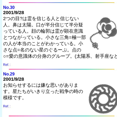
No.30
2001/9/28
2つの目?は霊を信じる人と信じない
人。鼻は太陽。口が半分信じて半分疑
っている人。顔の輪郭は霊が顕在意識
とつながっている。小さな三角=極一部
の人が本当のことがわかっている。小
さな点=名のない星のぐるーぷ。点の
○=愛の意識体の分身のグループ。(太陽系、射手座など
Ref. :
No.29
2001/9/28
お知らせするには嫌な思いがありま
す。星たちがいきり立った戦争の時の
模様です。
Ref. :