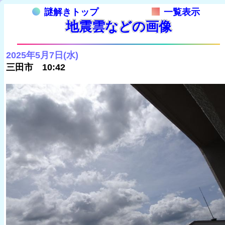
謎解きトップ
一覧表示
地震雲などの画像
2025年5月7日(水)
三田市 10:42