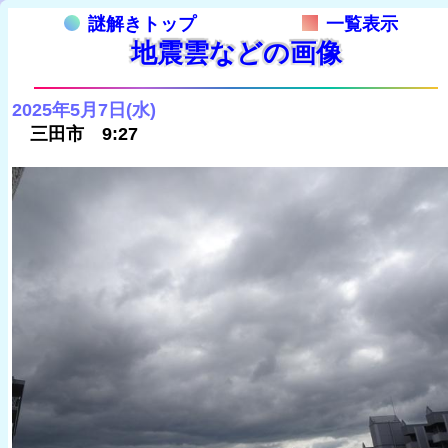
謎解きトップ
一覧表示
地震雲などの画像
2025年5月7日(水)
三田市 9:27