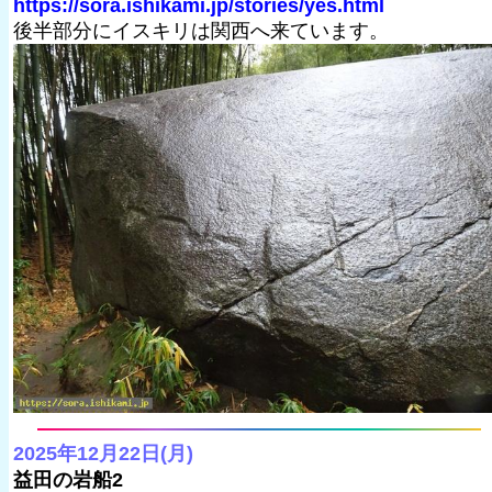
https://sora.ishikami.jp/stories/yes.html
後半部分にイスキリは関西へ来ています。
2025年12月22日(月)
益田の岩船2