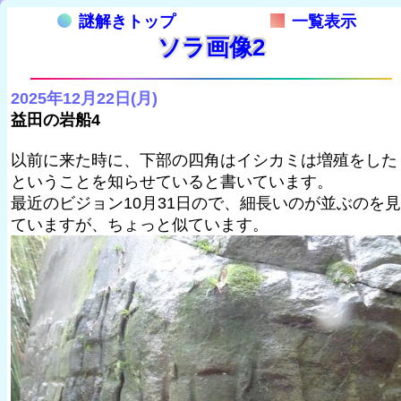
謎解きトップ
一覧表示
ソラ画像2
2025年12月22日(月)
益田の岩船4
以前に来た時に、下部の四角はイシカミは増殖をした
ということを知らせていると書いています。
最近のビジョン10月31日ので、細長いのが並ぶのを見
ていますが、ちょっと似ています。