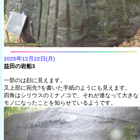
2025年12月22日(月)
益田の岩船3
一部のは顔に見えます。
又上部に宛先?を書いた手紙のようにも見えます。
四角はシリウスのミナノコで、それが連なって大きな
モノになったことを知らせているようです。