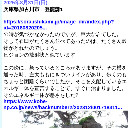
2025年8月31日(日)
兵庫県加古川市 登龍灘1
https://sora.ishikami.jp/image_dir/index.php?
id=20180820205...
の時が気づかなかったのですが、巨大な岩でした。
そして石臼がたくさん並べてあったのは、たくさん穀
物がとれたのでしょう。
ビジョンの放射状と似ています。
この傍に、祭っているところがありますが、その横を
通った時、左太ももにきついサインがあり、歩くのも
ちょっと困難くらいでしたが、そこを支配しているエ
ネルギー体を宣言することで、すぐに治まりました。
そのエネルギー体が悪さをした?
https://www.kobe-
np.co.jp/news/backnumber2/202312/001718311...