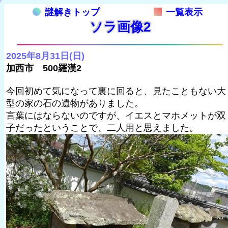
謎解きトップ
一覧表示
ソラ画像2
2025年8月31日(日)
加西市 500羅漢2
今回初めて気になって裏に回ると、見たこともない大
型の家の石の遺物がありました。
言葉にはならないのですが、イエスとマホメットが双
子だったということで、二人用と思えました。