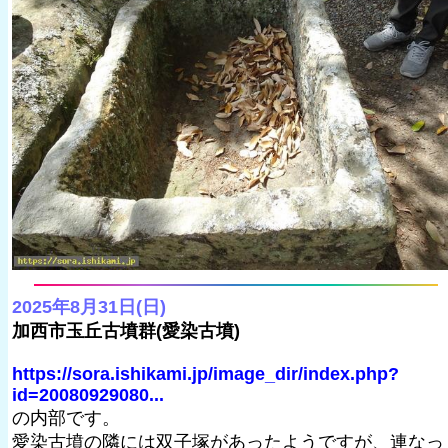
2025年8月31日(日)
加西市玉丘古墳群(愛染古墳)
https://sora.ishikami.jp/image_dir/index.php?
id=20080929080...
の内部です。
愛染古墳の隣には双子塚があったようですが、連なっ