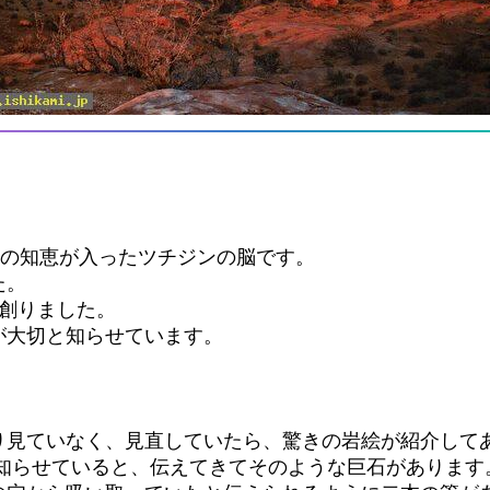
ミの知恵が入ったツチジンの脳です。
た。
創りました。
が大切と知らせています。
り見ていなく、見直していたら、驚きの岩絵が紹介して
知らせていると、伝えてきてそのような巨石があります