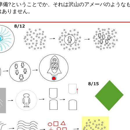
準備?ということでか、それは沢山のアメーバのような
はありません。