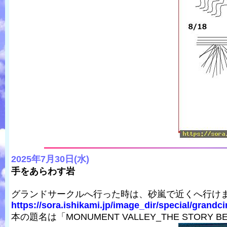
2025年7月30日(水)
手をあらわす岩
グランドサークルへ行った時は、砂嵐で近くへ行け
https://sora.ishikami.jp/image_dir/special/grandci
本の題名は「MONUMENT VALLEY_THE STORY BEHIN