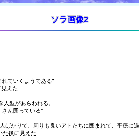
ソラ画像2
れていくようである”
て見えた
き人型があらわれる。
さん囲っている”
い人ばかりで、周りも良いアトたちに囲まれて、平穏に
ていた後に見えた