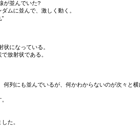
線が並んでいた?
ンダムに並んで、激しく動く。
”
射状になっている。
状で放射状である。
、何列にも並んでいるが、何かわからないのが次々と横
す。
ました。
。