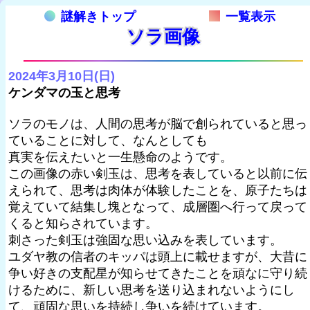
謎解きトップ
一覧表示
ソラ画像
2024年3月10日(日)
ケンダマの玉と思考
ソラのモノは、人間の思考が脳で創られていると思っ
ていることに対して、なんとしても
真実を伝えたいと一生懸命のようです。
この画像の赤い剣玉は、思考を表していると以前に伝
えられて、思考は肉体が体験したことを、原子たちは
覚えていて結集し塊となって、成層圏へ行って戻って
くると知らされています。
刺さった剣玉は強固な思い込みを表しています。
ユダヤ教の信者のキッパは頭上に載せますが、大昔に
争い好きの支配星が知らせてきたことを頑なに守り続
けるために、新しい思考を送り込まれないようにし
て、頑固な思いを持続し争いを続けています。