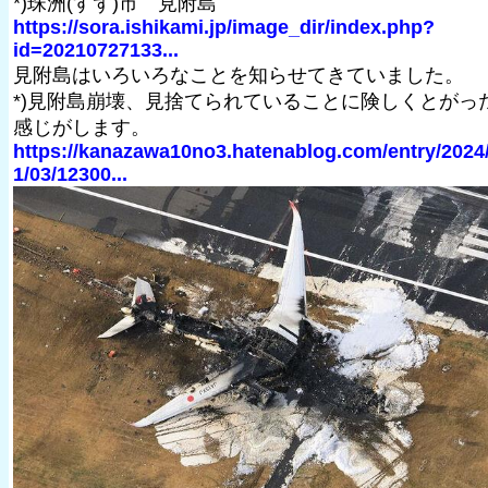
*)珠洲(すず)市 見附島
https://sora.ishikami.jp/image_dir/index.php?
id=20210727133...
見附島はいろいろなことを知らせてきていました。
*)見附島崩壊、見捨てられていることに険しくとがっ
感じがします。
https://kanazawa10no3.hatenablog.com/entry/2024
1/03/12300...