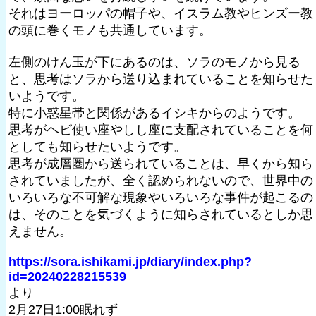
それはヨーロッパの帽子や、イスラム教やヒンズー教
の頭に巻くモノも共通しています。
左側のけん玉が下にあるのは、ソラのモノから見る
と、思考はソラから送り込まれていることを知らせた
いようです。
特に小惑星帯と関係があるイシキからのようです。
思考がヘビ使い座やしし座に支配されていることを何
としても知らせたいようです。
思考が成層圏から送られていることは、早くから知ら
されていましたが、全く認められないので、世界中の
いろいろな不可解な現象やいろいろな事件が起こるの
は、そのことを気づくように知らされているとしか思
えません。
https://sora.ishikami.jp/diary/index.php?
id=20240228215539
より
2月27日1:00眠れず