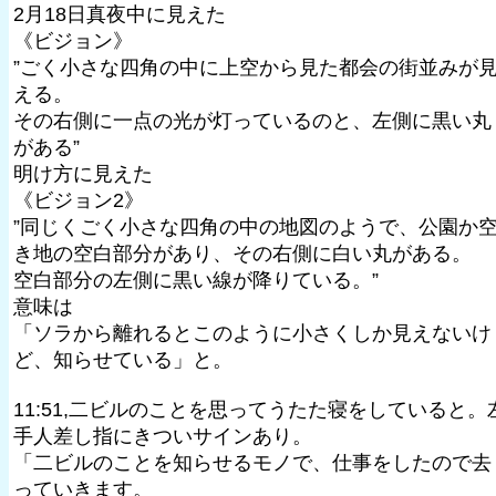
2月18日真夜中に見えた
《ビジョン》
”ごく小さな四角の中に上空から見た都会の街並みが
える。
その右側に一点の光が灯っているのと、左側に黒い丸
がある”
明け方に見えた
《ビジョン2》
”同じくごく小さな四角の中の地図のようで、公園か
き地の空白部分があり、その右側に白い丸がある。
空白部分の左側に黒い線が降りている。”
意味は
「ソラから離れるとこのように小さくしか見えないけ
ど、知らせている」と。
11:51,二ビルのことを思ってうたた寝をしていると。
手人差し指にきついサインあり。
「二ビルのことを知らせるモノで、仕事をしたので去
っていきます。