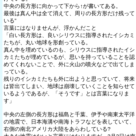
中央の長方形に向かって下から↑が書いてある。
最後は真ん中は全て消えて、周りの長方形だけ残って
いる”
言葉にはなりませんが、浮かんだこと
「白い長方形は、良いシリウスに指導されたイシカミ
たちが、丸い地球を形創っている。
真ん中を埋めているのも、シリウスに指導されたイシ
カミたちが埋めているが、思いを持っていることを認
めてくれないことで、外に火山の噴火などで出てしま
っている。
残りのイシカミたちも外に出ようと思っていて、将来
は皆出てしまい、地球は崩壊していくことを知らせて
いるようであるが、「そうです」とは言葉になりま
す」
中央の左側の長方形は福島と千葉、伊予や南東太平洋
の地震で、日本海溝や南海トラフなどを表していて、
右側の南北アメリカ大陸をあらわしている?