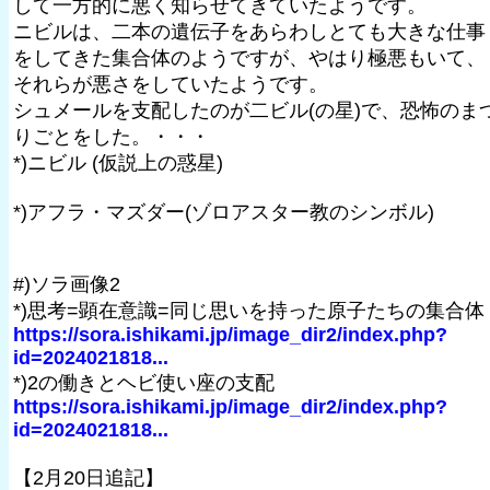
して一方的に悪く知らせてきていたようです。
ニビルは、二本の遺伝子をあらわしとても大きな仕事
をしてきた集合体のようですが、やはり極悪もいて、
それらが悪さをしていたようです。
シュメールを支配したのが二ビル(の星)で、恐怖のま
りごとをした。・・・
*)ニビル (仮説上の惑星)
*)アフラ・マズダー(ゾロアスター教のシンボル)
#)ソラ画像2
*)思考=顕在意識=同じ思いを持った原子たちの集合体
https://sora.ishikami.jp/image_dir2/index.php?
id=2024021818...
*)2の働きとヘビ使い座の支配
https://sora.ishikami.jp/image_dir2/index.php?
id=2024021818...
【2月20日追記】