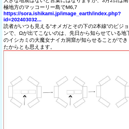
大きな地震はないと言葉にはなりますが、3月2日は南
極地方のマッコーリー島でM6,7
https://sora.ishikami.jp/image_earth/index.php?
id=202403032...
読者がいつも見える“オメガとその下の2本線”のビジョ
ンで、Ωが出てこないのは、先日から知らせている地
のイシカミの大魔女ナイカ洞窟が知らせることができ
たからとも思えます。