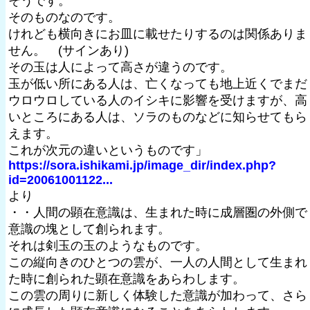
そうです。
そのものなのです。
けれども横向きにお皿に載せたりするのは関係ありま
せん。 (サインあり)
その玉は人によって高さが違うのです。
玉が低い所にある人は、亡くなっても地上近くでまだ
ウロウロしている人のイシキに影響を受けますが、高
いところにある人は、ソラのものなどに知らせてもら
えます。
これが次元の違いというものです」
https://sora.ishikami.jp/image_dir/index.php?
id=20061001122...
より
・・人間の顕在意識は、生まれた時に成層圏の外側で
意識の塊として創られます。
それは剣玉の玉のようなものです。
この縦向きのひとつの雲が、一人の人間として生まれ
た時に創られた顕在意識をあらわします。
この雲の周りに新しく体験した意識が加わって、さら