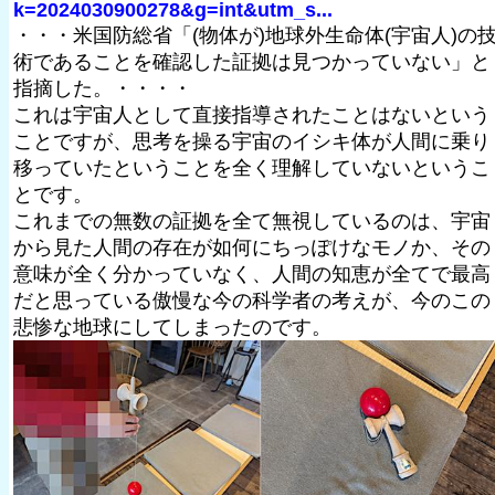
k=2024030900278&g=int&utm_s...
・・・米国防総省「(物体が)地球外生命体(宇宙人)の
術であることを確認した証拠は見つかっていない」と
指摘した。・・・・
これは宇宙人として直接指導されたことはないという
ことですが、思考を操る宇宙のイシキ体が人間に乗り
移っていたということを全く理解していないというこ
とです。
これまでの無数の証拠を全て無視しているのは、宇宙
から見た人間の存在が如何にちっぽけなモノか、その
意味が全く分かっていなく、人間の知恵が全てで最高
だと思っている傲慢な今の科学者の考えが、今のこの
悲惨な地球にしてしまったのです。