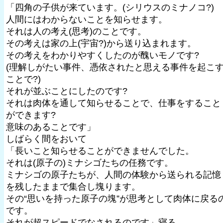
「四角の子供が来ています。(シリウスのミナノコ?)
人間にはわからないことを知らせます。
それは人の考え(思考)のことです。
その考えは家の上(宇宙?)から送り込まれます。
その考えをわかりやすくしたのが醜いモノです?
(理解しがたい事件、憑依されたと思える事件を起こ
ことで?)
それが並ぶことにしたのです?
それは肉体を通して知らせることで、仕事をすること
ができます?
意味のあることです」
しばらく間をおいて
「長いこと知らせることができませんでした。
それは(原子の)ミナシゴたちの任務です。
ミナシゴの原子たちが、人間の体験から送られる記憶
を残したままで集合し塊ります。
その“思いを持った原子の塊”が思考として肉体に戻る
です。
それが超スピードでなされるのです」寝る。