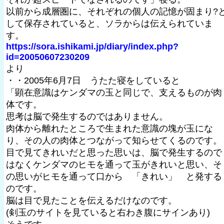
以前から成層圏に、それぞれの個人の記憶が固まり?
して保存されていると、ソラからは伝えられていま
す。
https://sora.ishikami.jp/diary/index.php?
id=20050607230209
より
・・2005年6月7日 うたた寝をしていると
「顕在意識はケンダマの玉と同じで、支えるものが肉
体です。
思考は脳で発生するのではありません。
肉体から離れたところで生まれた意識の塊が玉にな
り、その人の肉体とつながって知らせてくるのです。
目で見てきれいだと思った思いは、脳で発生するので
はなくケンダマのヒモを通って玉がきれいと思い、そ
の思いがヒモを通って口から 「きれい」 と発する
のです。
脳は目で見たことを伝えるだけなのです。
(剣玉のサイトを見ていると右わき腹にサインあり)