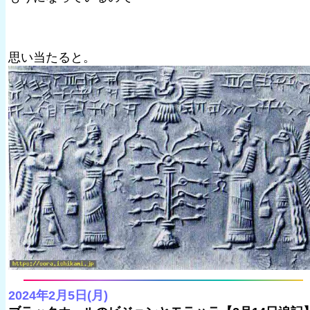
思い当たると。
2024年2月5日(月)