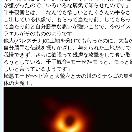
が嫌がったので、いろいろな病気で知らせたのです」
千手観音とは、「なんでも欲しいとたくさんの手をさ
し出している仏像で、もらって当たり前、してもらっ
て当たり前と自分勝手な思いが強いことで、今のイス
ラエルがそのもののようです。
他人(パレスチナ)の土地を分けてもらったのに、大昔
自分勝手な伝説を振りかざし、与えられた土地だけで
我慢できず、さらに欲張って残虐な攻撃をして奪い取
ろうとしている、千手観音=モーゼ?=モっと、モっと
しいと言っているようです」
極悪モーゼ=へビ座と大鷲座と天の川のミナシゴの集
体の大魔王。