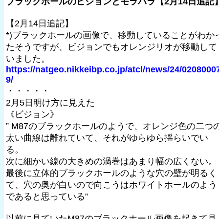
ブラックホールのビジョンとモラハラ【2月14日追記
【2月14日追記】
*)ブラックホールの画像で、移動していることがわか
たそうですが、ビジョンでもオレンジリオが移動して
いました。
https://natgeo.nikkeibp.co.jp/atcl/news/24/0208000
9/
・・・・・
2月5日明け方に見えた
《ビジョン》
” M87のブラックホールのようで、オレンジ色の二つ
太い曲線は離れていて、それがゆらゆら揺らいでい
る。
次に細かい線の大きめの渦巻はあまり幅の広くない。
最後に立体的ブラックホールのような穴の壁が明るく
て、穴の奥が白いので向こうはホワイトホールのよう
であると思っている”
以前に見ていたM87のブラックホール画像を起きて見