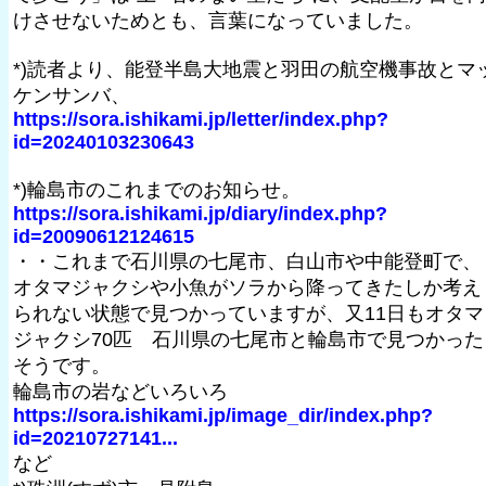
けさせないためとも、言葉になっていました。
*)読者より、能登半島大地震と羽田の航空機事故とマ
ケンサンバ、
https://sora.ishikami.jp/letter/index.php?
id=20240103230643
*)輪島市のこれまでのお知らせ。
https://sora.ishikami.jp/diary/index.php?
id=20090612124615
・・これまで石川県の七尾市、白山市や中能登町で、
オタマジャクシや小魚がソラから降ってきたしか考え
られない状態で見つかっていますが、又11日もオタマ
ジャクシ70匹 石川県の七尾市と輪島市で見つかった
そうです。
輪島市の岩などいろいろ
https://sora.ishikami.jp/image_dir/index.php?
id=20210727141...
など