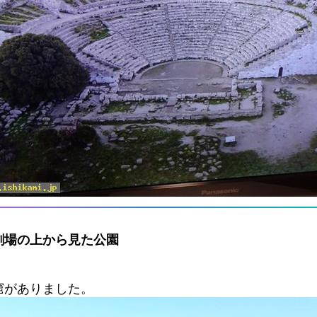
劇場の上から見た公園
窟がありました。