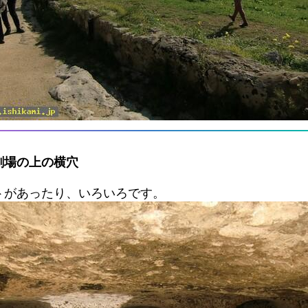
劇場の上の横穴
トがあったり、いろいろです。