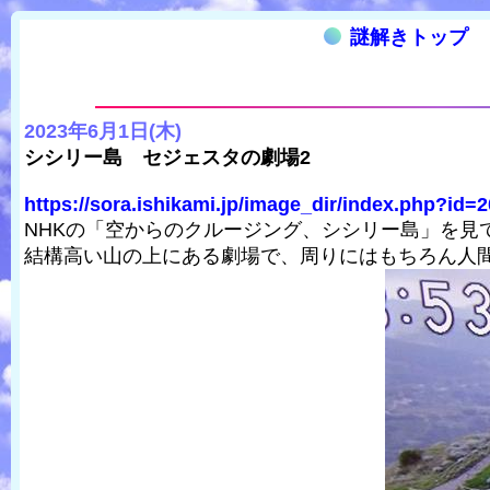
謎解きトップ
2023年6月1日(木)
シシリー島 セジェスタの劇場2
https://sora.ishikami.jp/image_dir/index.php?id=2
NHKの「空からのクルージング、シシリー島」を見
結構高い山の上にある劇場で、周りにはもちろん人