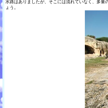
水路はありましたが、そこには流れていなく、多量
ょう。