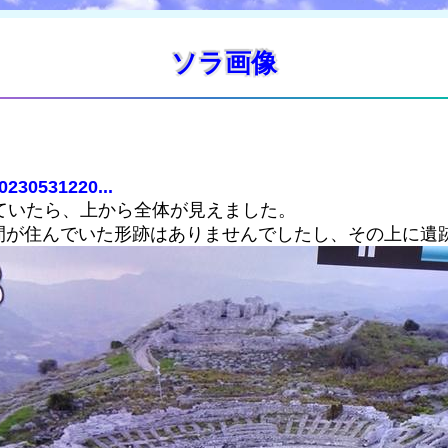
ソラ画像
0230531220...
ていたら、上から全体が見えました。
間が住んでいた形跡はありませんでしたし、その上に遺