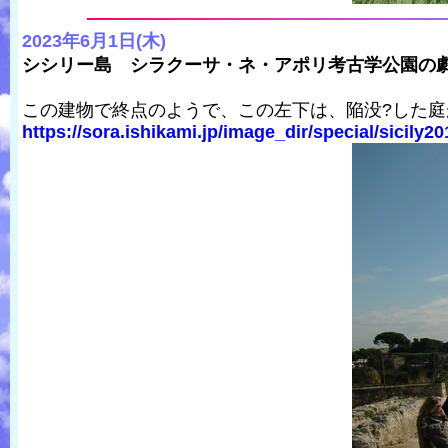
2023年6月1日(木)
シシリー島 シラクーサ・ネ・アポリ考古学公園の
この建物で終点のようで、この左下は、陥没?した
https://sora.ishikami.jp/image_dir/special/sicily201