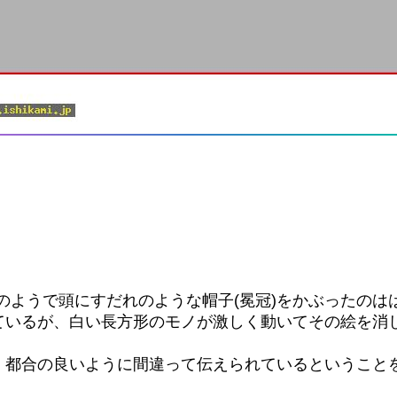
のようで頭にすだれのような帽子(冕冠)をかぶったのは
ているが、白い長方形のモノが激しく動いてその絵を消し
、都合の良いように間違って伝えられているということ