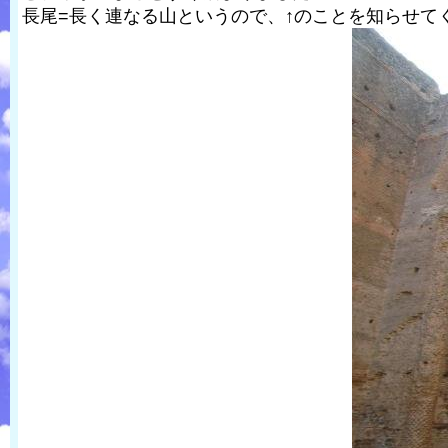
長尾=長く連なる山というので、↑のことを知らせて