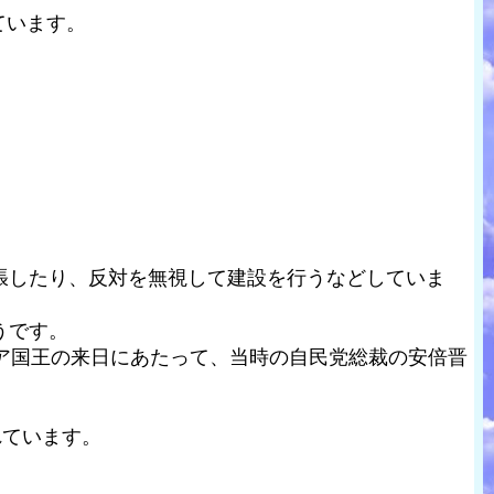
ています。
張したり、反対を無視して建設を行うなどしていま
うです。
ア国王の来日にあたって、当時の自民党総裁の安倍晋
れています。