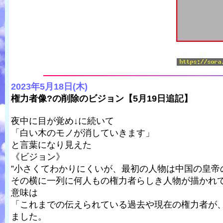
2023年5月18日(木)
権力者像?の削除のビジョン【5月19日追記】
夜中に目が覚め↓に続いて
「白い木のモノが消していきます」
と言葉になり見えた
《ビジョン》
”小さくてわかりにくいが、最初の人物は中国の皇帝
その横に一列に何人もの権力者らしき人物が描かれ
意味は
「これまでの伝えられている過去や現在の権力者が
ました。