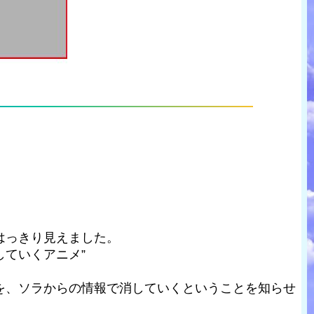
はっきり見えました。
ていくアニメ”
を、ソラからの情報で消していくということを知らせ