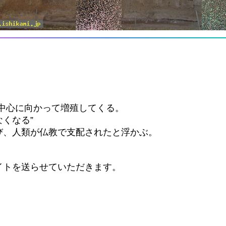
中心に向かって増殖してくる。
くなる”
び、人類が仏教で支配されたと浮かぶ。
イトを送らせていただきます。