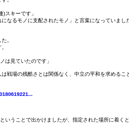
連)スキーです」
れになるモノに支配されたモノ」と言葉になっていまし
した。
す。
モノは見ていたのです」
人は戦場の残酷さとは関係なく、中立の平和を求めるこ
0180619221...
いということで出かけましたが、指定された場所に着く