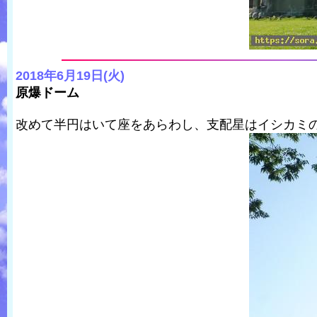
2018年6月19日(火)
原爆ドーム
改めて半円はいて座をあらわし、支配星はイシカミ