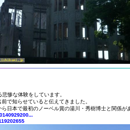
る悲惨な体験をしています。
名前で知らせていると伝えてきました。
から日本で最初のノーベル賞の湯川・秀樹博士と関係が
0140929200...
1119202655