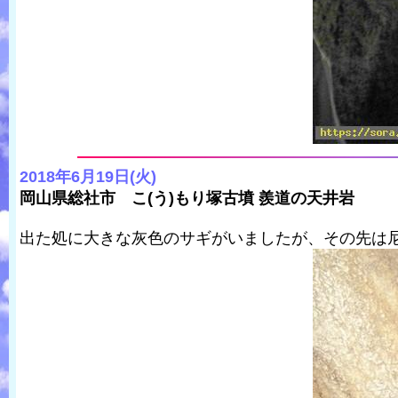
2018年6月19日(火)
岡山県総社市 こ(う)もり塚古墳 羨道の天井岩
出た処に大きな灰色のサギがいましたが、その先は