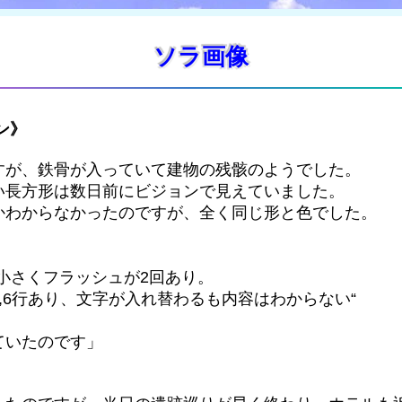
ソラ画像
ン》
すが、鉄骨が入っていて建物の残骸のようでした。
い長方形は数日前にビジョンで見えていました。
かわからなかったのですが、全く同じ形と色でした。
小さくフラッシュが2回あり。
,6行あり、文字が入れ替わるも内容はわからない“
ていたのです」
。