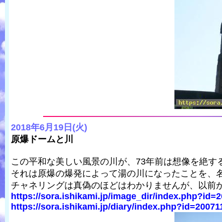
2018年6月19日(火)
原爆ドームと川
この平和な美しい風景の川が、73年前は想像を絶す
それは原爆の爆発によって湯の川になったことを、
チャネリングは真偽のほどはわかりませんが、以前
https://sora.ishikami.jp/image_dir/index.php?id=2
https://sora.ishikami.jp/diary/index.php?id=2007