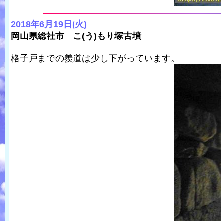
2018年6月19日(火)
岡山県総社市 こ(う)もり塚古墳
格子戸までの羨道は少し下がっています。