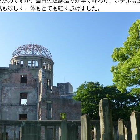
ったのですが、当日の遺跡巡りが早く終わり、ホテルも
風も涼しく、体もとても軽く歩けました。