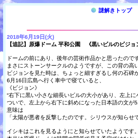
謎解きトップ
2018年6月19日(火)
【追記】原爆ドーム 平和公園 《黒いビルのビジョ
ドームの前にあり、後年の芸術作品かと思ったので
まさにストーンサークルのようですが、この背の高
ビジョンを見た時は、ちょっと細すぎるし何の石碑
6月16日広島へ行く車中で寝ていると、
《ビジョン》
“右下に黒い小さな細長いビルの大小があり、左上に
ついで、左上から右下に斜めになった日本語の文が5
意味は
「太陽が悪者を反撃したのです。シリウスが知らせ
イシキはこれを見るようにと知らせていたようです