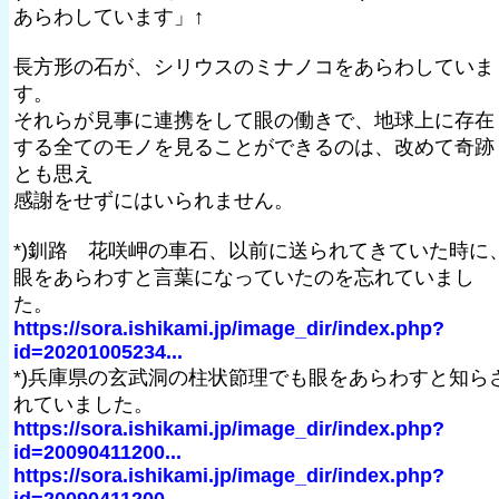
あらわしています」↑
長方形の石が、シリウスのミナノコをあらわしていま
す。
それらが見事に連携をして眼の働きで、地球上に存在
する全てのモノを見ることができるのは、改めて奇跡
とも思え
感謝をせずにはいられません。
*)釧路 花咲岬の車石、以前に送られてきていた時に
眼をあらわすと言葉になっていたのを忘れていまし
た。
https://sora.ishikami.jp/image_dir/index.php?
id=20201005234...
*)兵庫県の玄武洞の柱状節理でも眼をあらわすと知ら
れていました。
https://sora.ishikami.jp/image_dir/index.php?
id=20090411200...
https://sora.ishikami.jp/image_dir/index.php?
id=20090411200...