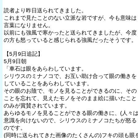
読者より昨日送られてきました。
これまで見たことのない立派な岩ですが、今も意味は
言葉になりません。
以前にも強風で寒かったと送られてきましたが、今度
の方も怒っていると感じられる強風だったそうです。
【5月9日追記】
5月9日朝
「車石は眼をあらわしています。
シリウスのミナノコで、お互い助け合って眼の働きを
していることをあらわしています。
その眼のお陰で、モノを見ることができるのに、その
ことを忘れて、見えたモノをそのまま絵に描いたこと
のみが賞賛されています。
あらゆるモノを見ることができる眼の働きに、(人々は
意識を向けないので、シリウスのミナノコたちが怒る
のです。
(同時に送られてきた画像のたくさんの)フキの頭も眼