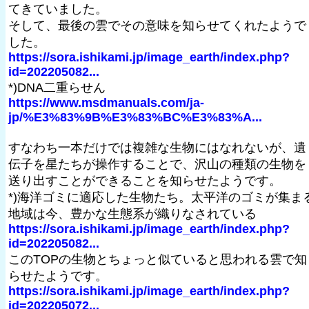
てきていました。
そして、最後の雲でその意味を知らせてくれたようで
した。
https://sora.ishikami.jp/image_earth/index.php?
id=202205082...
*)DNA二重らせん
https://www.msdmanuals.com/ja-
jp/%E3%83%9B%E3%83%BC%E3%83%A...
すなわち一本だけでは複雑な生物にはなれないが、遺
伝子を星たちが操作することで、沢山の種類の生物を
送り出すことができることを知らせたようです。
*)海洋ゴミに適応した生物たち。太平洋のゴミが集ま
地域は今、豊かな生態系が織りなされている
https://sora.ishikami.jp/image_earth/index.php?
id=202205082...
このTOPの生物とちょっと似ていると思われる雲で知
らせたようです。
https://sora.ishikami.jp/image_earth/index.php?
id=202205072...