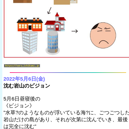
2022年5月6日(金)
沈む岩山のビジョン
5月6日昼寝後の
《ビジョン》
”水草?のようなものが浮いている海?に、ごつごつし
岩山だけの島があり、それが次第に沈んでいき、最後
は完全に沈む”