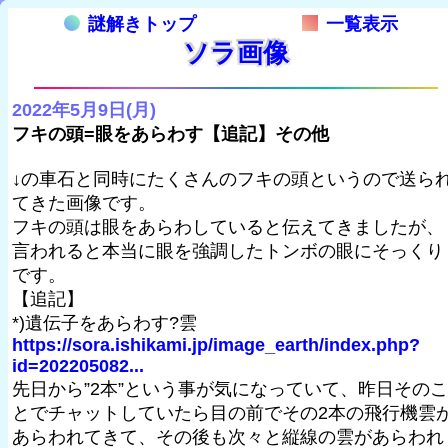
謎解きトップ
一覧表示
ソラ画像
2022年5月9日(月)
フキの頭=眼をあらわす【追記】その他
↓の車石と同時にたくさんのフキの頭というので送ら
てきた画像です。
フキの頭は眼をあらわしていると伝えてきましたが、
言われると本当に眼を強調したトンボの眼にそっくり
です。
【追記】
*)遺伝子をあらわす?雲
https://sora.ishikami.jp/image_earth/index.php?
id=202205082...
先日から”2本”という事が気になっていて、昨日そのこ
とでチャットしていたら目の前でその2本の飛行機雲
あらわれてきて、その後も次々と縦線の雲があらわれ