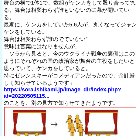
舞台の横で1体1で、数組がケンカをして殴り合って?
る。舞台は相変わらず誰もいないのに幕が開いてい
る。
最期に、ケンカをしていた5,6人が、丸くなってジャ
ケンをしている。
舞台は相変わらず誰のでていない”
意味は言葉にはなりませんが、
「ソラから見ると、今のウクライナ戦争の裏側はこの
ようにそれぞれの国の政治家が舞台の主役をしたいと
思っていて、ケンカをしていると。
特にゼレンスキーがコメディアンだったので、余計厳
しく知らせているようです」
https://sora.ishikami.jp/image_dir/index.php?
id=20220505115...
のことを、別の見方で知らせてきたようです。