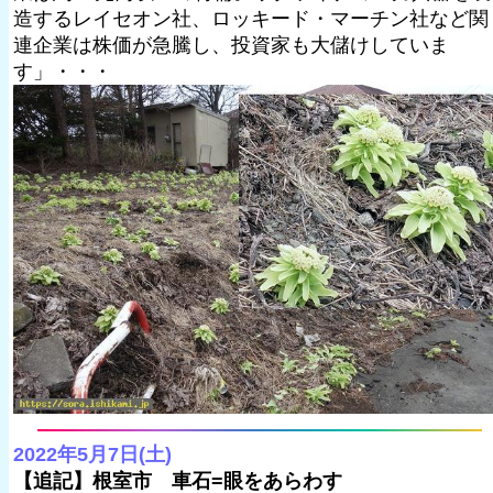
造するレイセオン社、ロッキード・マーチン社など関
連企業は株価が急騰し、投資家も大儲けしていま
す」・・・
2022年5月7日(土)
【追記】根室市 車石=眼をあらわす