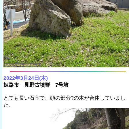
2022年3月24日(木)
姫路市 見野古墳群 7号墳
とても長い石室で、頭の部分?の木が合体していまし
た。