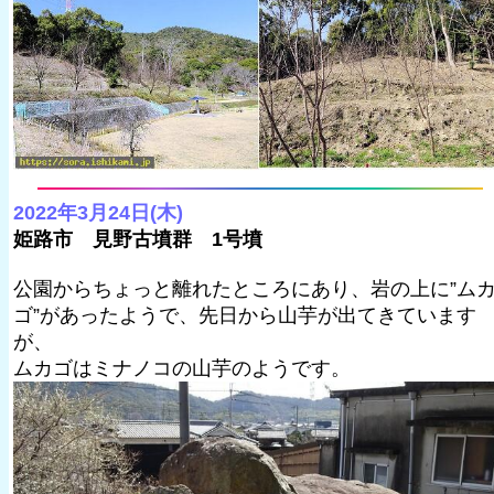
2022年3月24日(木)
姫路市 見野古墳群 1号墳
公園からちょっと離れたところにあり、岩の上に”ム
ゴ”があったようで、先日から山芋が出てきています
が、
ムカゴはミナノコの山芋のようです。