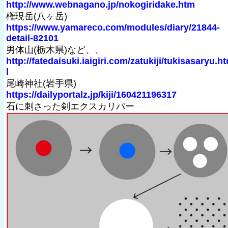
http://www.webnagano.jp/nokogiridake.htm
権現岳(八ヶ岳)
https://www.yamareco.com/modules/diary/21844-
detail-82101
男体山(栃木県)など、、
http://fatedaisuki.iaigiri.com/zatukiji/tukisasaryu.h
l
尾崎神社(岩手県)
https://dailyportalz.jp/kiji/160421196317
石に刺さった剣エクスカリバー