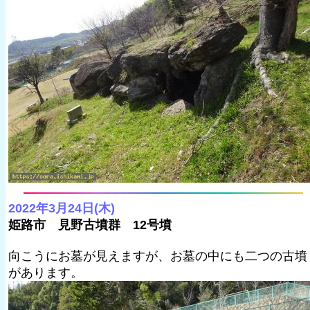
2022年3月24日(木)
姫路市 見野古墳群 12号墳
向こうにお墓が見えますが、お墓の中にも二つの古墳
があります。