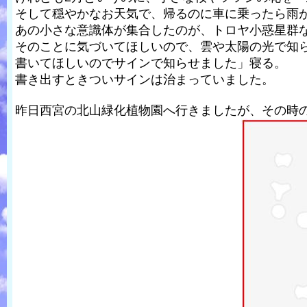
そして穏やかなお天気で、帰るのに車に乗ったら雨
あの小さな意識体が集合したのが、トロヤ小惑星群
そのことに気づいてほしいので、雲や太陽の光で知
書いてほしいのでサインで知らせました」寝る。
書き出すときついサインは治まっていました。
昨日西宮の北山緑化植物園へ行きましたが、その時