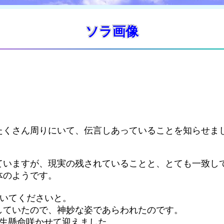
ソラ画像
たくさん周りにいて、伝言しあっていることを知らせま
ていますが、現実の残されていることと、とても一致し
体のようです。
書いてくださいと。
していたので、神妙な姿であらわれたのです。
一生懸命咲かせて迎えました。