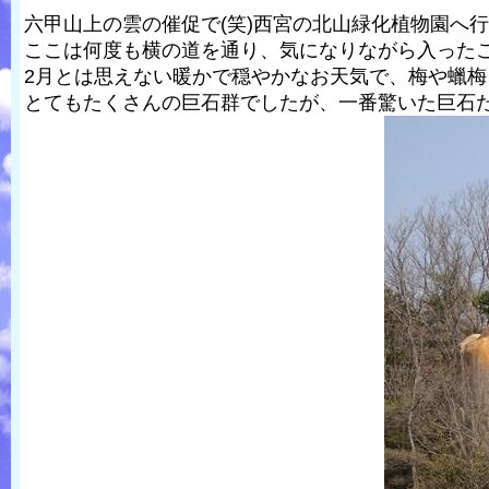
六甲山上の雲の催促で(笑)西宮の北山緑化植物園へ
ここは何度も横の道を通り、気になりながら入った
2月とは思えない暖かで穏やかなお天気で、梅や蠟
とてもたくさんの巨石群でしたが、一番驚いた巨石