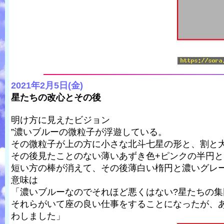
2021年2月5日(金)
星たちの改心とその後
明け方に見えたビジョン
”濃いブルーの微粒子が浮遊している。
その微粒子が上の方に小さな北斗七星の形と、割と
その後見たことのない薄いあずき色+ピンクの半円
短い方の棒が消えて、その後薄白い楕円と濃いグレー
意味は
「濃いブルーなのでそれほど悪くはない?星たちの
それらがいて座の良い仕事をすることになったが、
わしました」