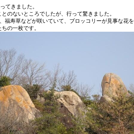
行ってきました。
ことのないところでしたが、行って驚きました。
梅、福寿草などが咲いていて、ブロッコリーが見事な花
たちの一枚です。