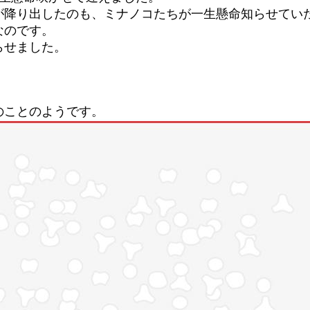
が降り出したのも、ミナノコたちが一生懸命知らせてい
なのです。
らせました。
のことのようです。