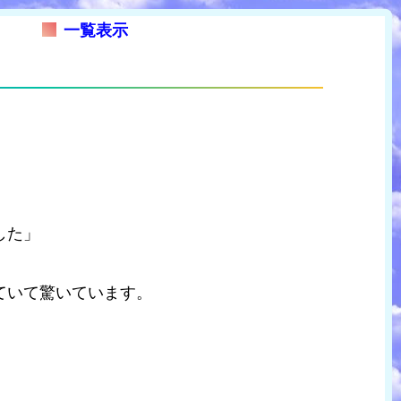
一覧表示
した」
ていて驚いています。