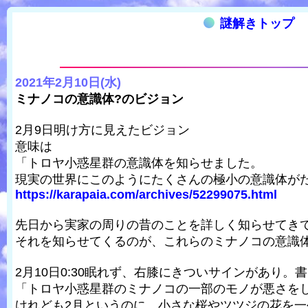
謎解きトップ
2021年2月10日(水)
ミナノコの意識体?のビジョン
2月9日明け方に見えたビジョン
意味は
「トロヤ小惑星群の意識体を知らせました。
現実の世界にこのようにたくさんの極小の意識体が
https://karapaia.com/archives/52299075.html
先日から実家の周りの昔のことを詳しく知らせてき
それを知らせてくるのが、これらのミナノコの意識
2月10日0:30眠れず、右膝にきついサインがあり。
「トロヤ小惑星群のミナノコの一部のモノが悪さを
けれども2月というのに、小さな桜やツツジの花を