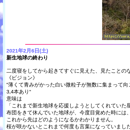
2021年2月6日(土)
新生地球の終わり
二度寝をしてから起きてすぐに見えた、見たことの
《ビジョン》
”薄くて青みがかった白い微粒子が無数に集まって向
3,4本あり“
意味は
「これまで新生地球を応援しようとしてくれていた
布団をきて休んでいた地球が、今度目覚めた時には
これから先はどのようになるかわかりません。
桜が咲かないとこれまで何度も言葉になっていまし