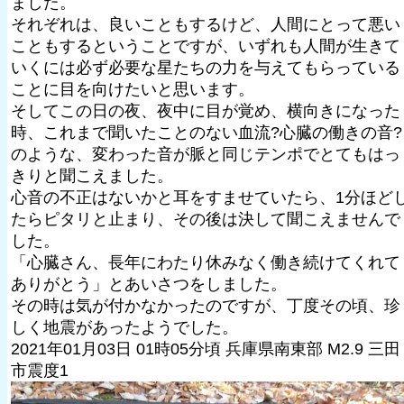
ました。
それぞれは、良いこともするけど、人間にとって悪い
こともするということですが、いずれも人間が生きて
いくには必ず必要な星たちの力を与えてもらっている
ことに目を向けたいと思います。
そしてこの日の夜、夜中に目が覚め、横向きになった
時、これまで聞いたことのない血流?心臓の働きの音?
のような、変わった音が脈と同じテンポでとてもはっ
きりと聞こえました。
心音の不正はないかと耳をすませていたら、1分ほど
たらピタリと止まり、その後は決して聞こえませんで
した。
「心臓さん、長年にわたり休みなく働き続けてくれて
ありがとう」とあいさつをしました。
その時は気が付かなかったのですが、丁度その頃、珍
しく地震があったようでした。
2021年01月03日 01時05分頃 兵庫県南東部 M2.9 三田
市震度1