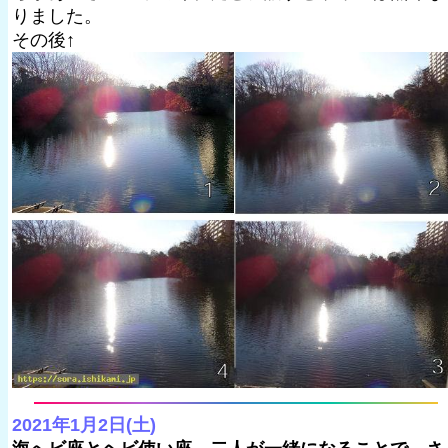
りました。
その後↑
2021年1月2日(土)