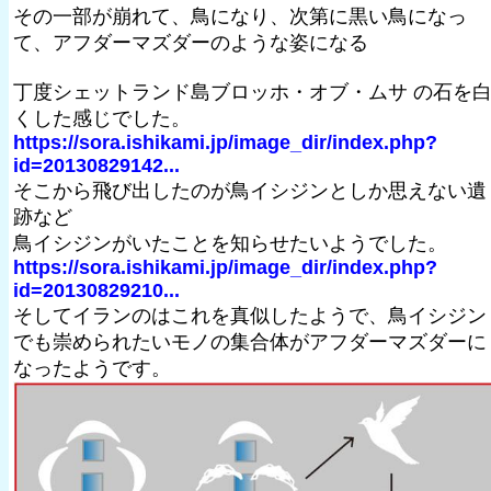
その一部が崩れて、鳥になり、次第に黒い鳥になっ
て、アフダーマズダーのような姿になる
丁度シェットランド島ブロッホ・オブ・ムサ の石を
くした感じでした。
https://sora.ishikami.jp/image_dir/index.php?
id=20130829142...
そこから飛び出したのが鳥イシジンとしか思えない遺
跡など
鳥イシジンがいたことを知らせたいようでした。
https://sora.ishikami.jp/image_dir/index.php?
id=20130829210...
そしてイランのはこれを真似したようで、鳥イシジン
でも崇められたいモノの集合体がアフダーマズダーに
なったようです。