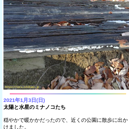
2021年1月3日(日)
太陽と水星のミナノコたち
穏やかで暖かかだったので、近くの公園に散歩に出か
けました。