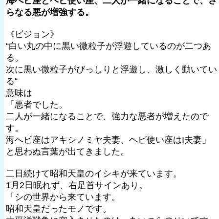
海へビ座とヘビ使い座、二人が一緒になることで、さ
らなる悪が増強する。
《ビジョン》
“白い丸の中に黒い微粒子が浮遊しているのが二つあ
る。
次に黒い微粒子がびっしりと浮遊し、激しく動いてい
る“
意味は
「悪者でした。
二人が一緒になることで、強力な悪者が増えたので
す。
海へビ座はアキシノミヤ夫妻、ヘビ使い座はI夫妻」
と思わぬ言葉が出てきました。
二日続けて昭和天皇のイシキが来ています。
1月2日眠れず、右足首サインあり。
「シの世界から来ています。
昭和天皇だったモノです。