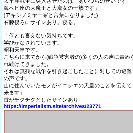
太平洋戦争に突入させたのは、あいつらのせいです。
海へビ座の大魔王と大魔女の一族です」
(アキシノミヤ一家と言葉になりました)
右膝後ろにサインあり。寝る。
「何とも言えない気持ちです。
学びがなされています。
昭和天皇です。
こちらに来てから(戦争被害者の)多くの人の声に責め
れ続けてきました。
それは無残な戦争を引き起こしたことに対しての避難
の声です。
山に住んでいたモノがイニシエの天皇のことを伝えて
来ます」
首がチクチクとしたサインあり。
https://imperialism.site/archives/23771