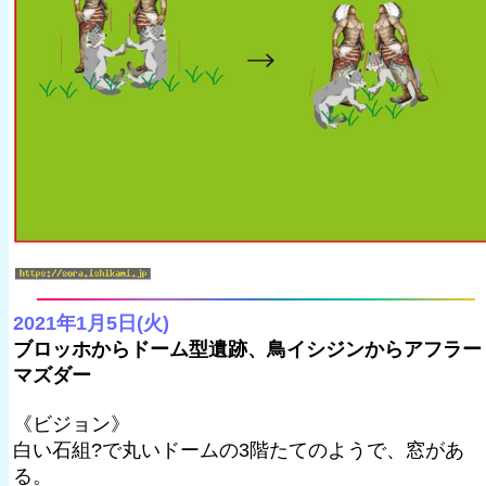
2021年1月5日(火)
ブロッホからドーム型遺跡、鳥イシジンからアフラー
マズダー
《ビジョン》
白い石組?で丸いドームの3階たてのようで、窓があ
る。