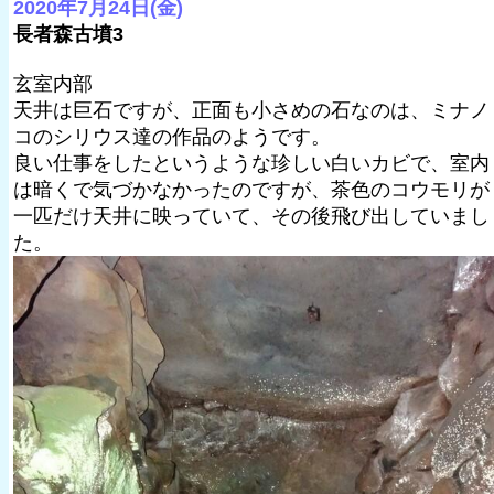
2020年7月24日(金)
長者森古墳3
玄室内部
天井は巨石ですが、正面も小さめの石なのは、ミナノ
コのシリウス達の作品のようです。
良い仕事をしたというような珍しい白いカビで、室内
は暗くで気づかなかったのですが、茶色のコウモリが
一匹だけ天井に映っていて、その後飛び出していまし
た。