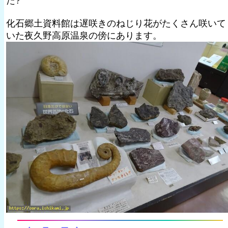
た?
化石郷土資料館は遅咲きのねじり花がたくさん咲いて
いた夜久野高原温泉の傍にあります。