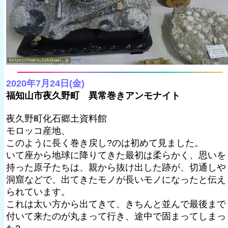
2020年7月24日(金)
福知山市夜久野町 異常巻きアンモナイト
夜久野町化石郷土資料館
モロッコ産地、
このように長く巻き戻し?のは初めて見ました。
いて座から地球に降りてきた最初は柔らかく、思いを
持った原子たちは、親から抜け出した跡が、切通しや
洞窟などで、出てきたモノが長いモノになったと伝え
られています。
これは太い方から出てきて、きちんと並んで最後まで
付いて来たのが丸まって行き、途中で固まってしまっ