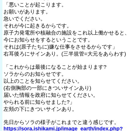
「悪いことが起こります。
お願いがあります。
急いでください。
それが今に起きるからです。
原子力発電所や核融合の施設をこれ以上働かせると、
今にお知らせをするということです。
それは(原子たちに)嫌な仕事をさせるからです」
右耳後ろにサインあり。(三半規管=大元をあらわす)
「これからは最後になることが始まります?
ソラからのお知らせです。
以上のことを知らせてください。
(右側胸部の一部にきついサインあり)
届いた情報を政府に知らせてください。
やられる前に知らせました?」
左頬の下にきついサインあり。
先日からソラの様子がこれまでと違う感じです。
https://sora.ishikami.jp/image_earth/index.php?