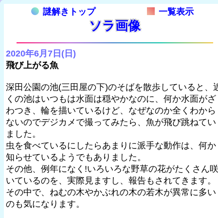
謎解きトップ
一覧表示
ソラ画像
2020年6月7日(日)
飛び上がる魚
深田公園の池(三田屋の下)のそばを散歩していると、
くの池はいつもは水面は穏やかなのに、何か水面がざ
わつき、輪を描いているけど、なぜなのか全くわから
ないのでデジカメで撮ってみたら、魚が飛び跳ねてい
ました。
虫を食べているにしたらあまりに派手な動作は、何か
知らせているようでもありました。
その他、例年になく!いろいろな野草の花がたくさん
いているのを、実際見ますし、報告もされてきます。
その中で、ねむの木やかぶれの木の若木が異常に多い
のも気になります。