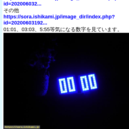
id=202006032...
その他
https://sora.ishikami.jp/image_dir/index.php?
id=20200603192...
01:01、03:03、5:55等気になる数字を見ています。