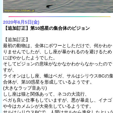
2020年6月5日(金)
【追加訂正】第10惑星の集合体のビジョン
【追加訂正】
最初の動物は、全体にボワーとしただけで、何かわか
りませんでしたが、しし座が暴かれるのを避けるため
にぼやかしたようでした。
そしてビジョンの意味がなかなかわからなかったので
すが、
ライオンはしし座、蛾はベガ、サルはシリウスBCの
合体が、第10惑星を形成しているようです。
(大きなラップ音あり)
しし座は猫と関係あって、ネコの大流行、
ベガも良い仕事もしていますが、悪が暴走し、イナゴ
や今はカメムシが大発生しているようです。
サルはシリウスBCで、人間はサルから進化したとい