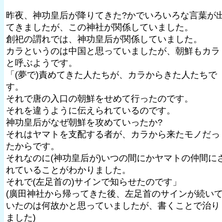
昨夜、神功皇后が降りてきた?かでいろいろな言葉が
てきましたが、この神社が関係していました。
創祀の謂れでは、神功皇后が関係していました。
カラというのは中国と思っていましたが、朝鮮もカラ
と呼ぶようです。
「(夢で)責めてきた人たちが、カラからきた人たちで
す。
それで唐の入口の朝鮮をせめて行ったのです。
それを違うように伝えられているのです。
神功皇后がなぜ朝鮮を攻めていったか?
それはヤマトを支配する者が、カラから来たモノだっ
たからです。
それなのに(神功皇后が)いつの間にかヤマトの仲間に
れていることがわかりました。
それで(左足首の)サインで知らせたのです」
(廣田神社から帰ってきた後、左足首のサインが続い
いたのは何故かと思っていましたが、書くことで治り
ました)