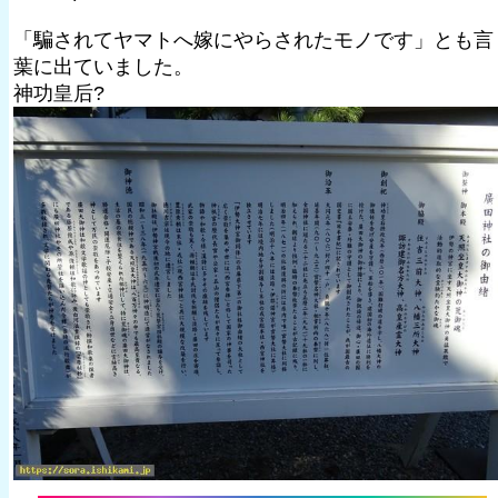
「騙されてヤマトへ嫁にやらされたモノです」とも言
葉に出ていました。
神功皇后?