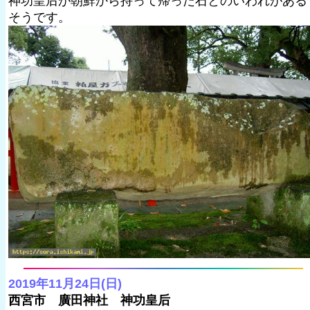
神功皇后が朝鮮から持って帰った石とのいわれがある
そうです。
2019年11月24日(日)
西宮市 廣田神社 神功皇后