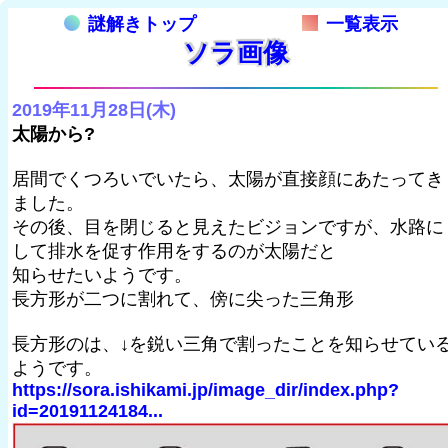
謎解きトップ
一覧表示
ソラ画像
2019年11月28日(木)
太陽から?
居間でくつろいでいたら、太陽が直接顔にあたってき
ました。
その後、目を閉じると見えたビジョンですが、水路に
して排水を促す作用をするのが太陽だと
知らせたいようです。
長方形が二つに割れて、傍に尖った三角形
長方形のは、↓を鋭い三角で割ったことを知らせてい
ようです。
https://sora.ishikami.jp/image_dir/index.php?
id=20191124184...