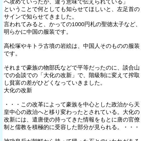
へ攻めていったが、違う意味で伝えられている」
ということで何としても知らせてほしいと、左足首の
サインで知らせてきました。
言われてみると、かっての1000円札の聖徳太子など、
明らかに中国の服装です。
高松塚やキトラ古墳の岩絵は、中国人そのものの服装
です。
それまで豪族の物部氏などで平等だったのに、談合山
での会談での「大化の改新」で、階級制に変えて搾取
し貧富の差がひどくなっていきました。
大化の改新
・・・この改革によって豪族を中心とした政治から天
皇中心の政治へと移り変わったとされている。大化の
改新には、遣唐使の持ってきた情報をもとに唐の官僚
制と儒教を積極的に受容した部分が見られる。・・・