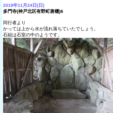
2019年11月24日(日)
多門寺(神戸北区有野町唐櫃)6
同行者より
かっては上から水が流れ落ちていたでしょう。
石組は石室の中のようです。