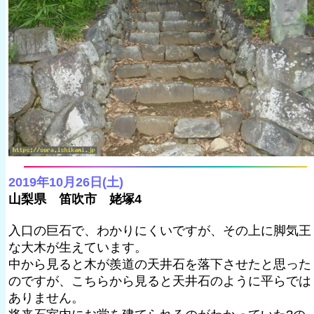
2019年10月26日(土)
山梨県 笛吹市 姥塚4
入口の巨石で、わかりにくいですが、その上に脚気王
な大木が生えています。
中から見ると木が羨道の天井石を落下させたと思った
のですが、こちらから見ると天井石のように平らでは
ありません。