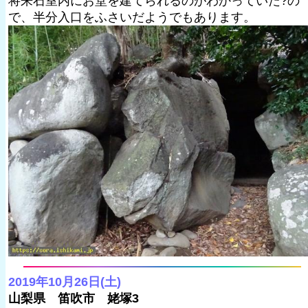
将来石室内にお堂を建てられるのがわかっていた?の
で、半分入口をふさいだようでもあります。
2019年10月26日(土)
山梨県 笛吹市 姥塚3