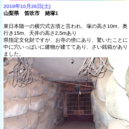
2019年10月26日(土)
山梨県 笛吹市 姥塚1
東日本随一の横穴式古墳と言われ、塚の高さ10m、奥
行き15m、天井の高さ2,5mあり
県指定文化財ですが、お寺の傍にあり、驚いたことに
中に穴いっぱいに建物が建ててあり、さい銭箱があり
ました。