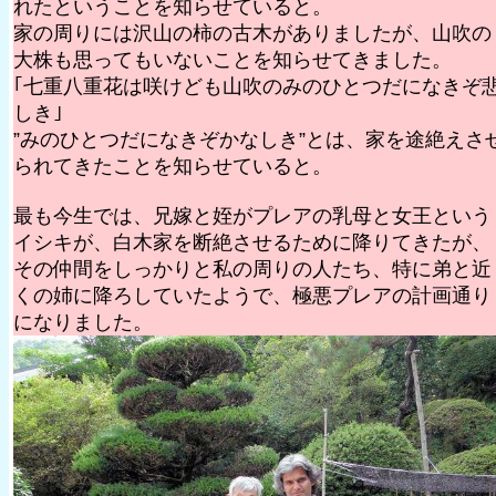
れたということを知らせていると。
家の周りには沢山の柿の古木がありましたが、山吹の
大株も思ってもいないことを知らせてきました。
｢七重八重花は咲けども山吹のみのひとつだになきぞ
しき｣
”みのひとつだになきぞかなしき”とは、家を途絶えさ
られてきたことを知らせていると。
最も今生では、兄嫁と姪がプレアの乳母と女王という
イシキが、白木家を断絶させるために降りてきたが、
その仲間をしっかりと私の周りの人たち、特に弟と近
くの姉に降ろしていたようで、極悪プレアの計画通り
になりました。