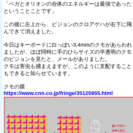
「ベガとオリオンの合体のエネルギーは最強であった
ということことです」
この後に左上から、ビジョンのクロアゲハが右下に飛
んできて消えました。
今日はキーボードに白っぽい3,4mmのクモがあらわれ
ましたが、ほぼ同時に手のひらサイズの半透明のクモ
のビジョンを見たと、メールがありました。
クモは害虫も捕まえますが、このように支配すること
もできると知らせています。
クモの膜
https://www.cnn.co.jp/fringe/35125955.html