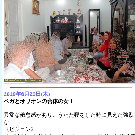
2019年6月20日(木)
ベガとオリオンの合体の女王
異常な倦怠感があり、うたた寝をした時に見えた強烈
な
《ビジョン》