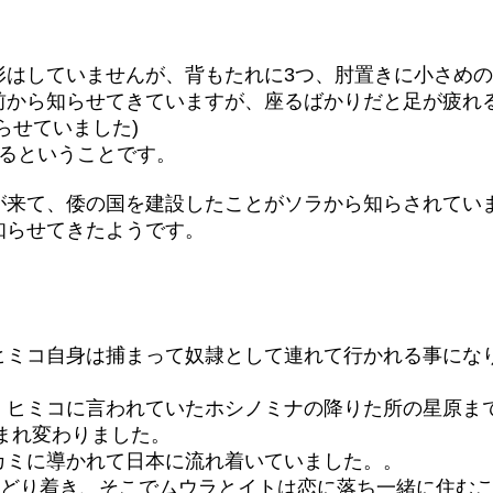
はしていませんが、背もたれに3つ、肘置きに小さめの
前から知らせてきていますが、座るばかりだと足が疲れ
らせていました)
あるということです。
が来て、倭の国を建設したことがソラから知らされてい
知らせてきたようです。
ヒミコ自身は捕まって奴隷として連れて行かれる事にな
、ヒミコに言われていたホシノミナの降りた所の星原ま
生まれ変わりました。
カミに導かれて日本に流れ着いていました。。
たどり着き、そこでムウラとイトは恋に落ち一緒に住む