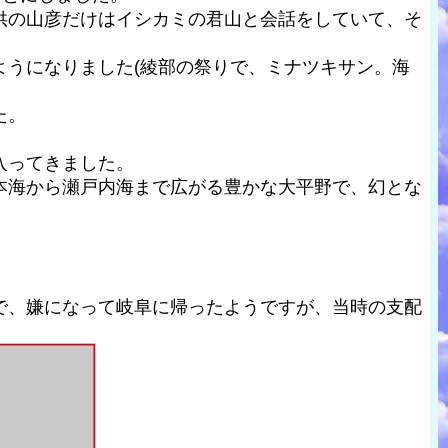
供の山彦だけはイシカミの君山と会話をしていて、そ
うになりました(綾部の祭りで、ミナツキサン。海
た。
。
入ってきました。
本海から瀬戸内海まで広がる豊かな大平野で、幻とな
で、嫌になって岐阜に帰ったようですが、当時の支配