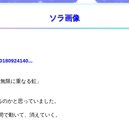
ソラ画像
0180924140...
は無限に重なる虹」
るのかと思っていました。
間で動いて、消えていく。