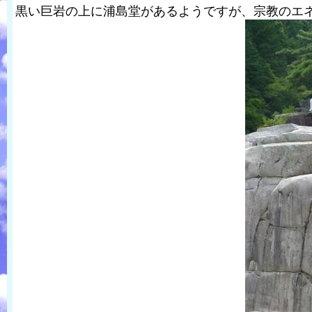
黒い巨岩の上に浦島堂があるようですが、宗教のエ