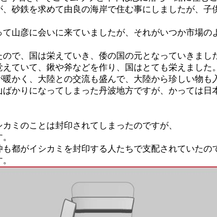
が、砂鉄を求めて由良の海岸で住む事にしましたが、子
って山彦に会いに来ていましたが、それがいつか市場のよ
たので、国は栄えていき、倭の国の元となっていきまし
覚えていて、鍬や斧などを作り、国はとても栄えました
が暖かく、大陸との交流も盛んで、大陸から珍しい物も
山ばかりになってしまった丹波地方ですが、かっては日
シカミのことは封印されてしまったのですが、
す。
仲も都がイシカミを封印する人たちで支配されていたの
す。