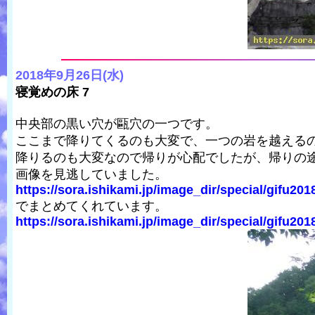
2018年9月26日(水)
寝覚めの床 7
中央部の黒い穴が甌穴の一つです。
ここまで降りてくるのも大変で、一つの岩を越える
降りるのも大変なので帰りが心配でしたが、帰りの途
画像を見逃していました。
https://sora.ishikami.jp/image_dir/special/gifu201
でまとめてくれています。
https://sora.ishikami.jp/image_dir/special/gifu201