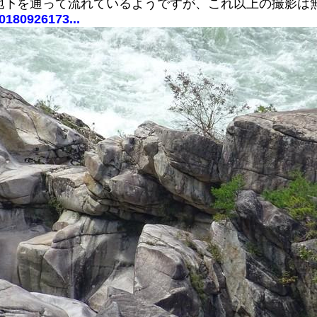
地下を通って流れているようですが、これ以上の撮影は
0180926173...