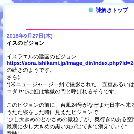
謎解きトップ
2018年9月27日(木)
イスのビジョン
イスラエルの建国のビジョン
https://sora.ishikami.jp/image_dir/index.php?id=2
の続きのようです。
さらに
*)米ニュージャージー州で撮影された「五重あるい
ユダヤでは虹は地獄の門と呼ばれるそうです。
このビジョンの前に、台風24号がなぜまた日本へ来
うたた寝をした時に見えたビジョンで
”少し大きめのと小さめの微粒子が、奥行きのある空
最期に少し大きめの黒い丸が出てきて消えていく”
意味は