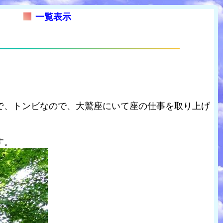
一覧表示
で、トンビなので、大鷲座にいて座の仕事を取り上げ
す。