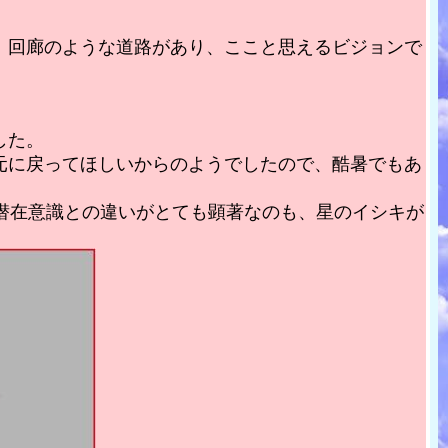
、回廊のような道路があり、ここと思えるビジョンで
した。
元に戻ってほしいからのようでしたので、酷暑でもあ
潜在意識との違いがとても顕著なのも、星のイシキが