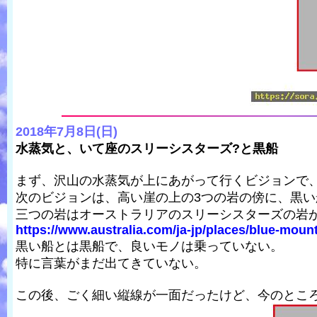
2018年7月8日(日)
水蒸気と、いて座のスリーシスターズ?と黒船
まず、沢山の水蒸気が上にあがって行くビジョンで
次のビジョンは、高い崖の上の3つの岩の傍に、黒
三つの岩はオーストラリアのスリーシスターズの岩
https://www.australia.com/ja-jp/places/blue-mounta
黒い船とは黒船で、良いモノは乗っていない。
特に言葉がまだ出てきていない。
この後、ごく細い縦線が一面だったけど、今のとこ