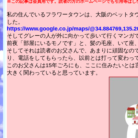
※この記事は会員用です。読者の方のホームページでも引用等はし
私の住んでいるフラワータウンは、大阪のベットタ
した。
https://www.google.co.jp/maps/@34.884769,135.2
そしてグレーの人が外に向かって歩いて行くマンガ
前夜「部屋にいるモノです」と、髪の毛座、いて座
そしてそれは読者のお父さんで、あまりに頑固なの
り、電話をしてもらったら、以前とは打って変わっ
このお父さんは15年ごろにも、ここに住みたいと
大きく関わっていると思っています。