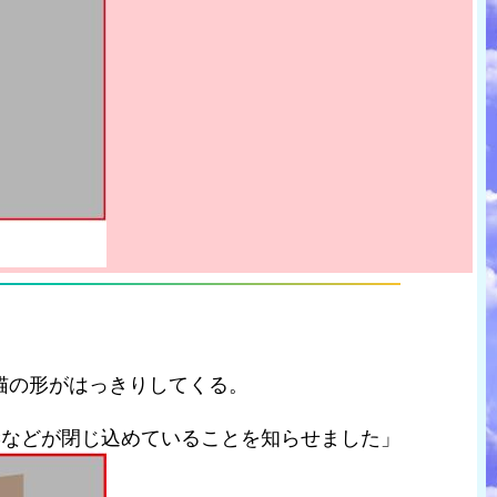
猫の形がはっきりしてくる。
Cなどが閉じ込めていることを知らせました」