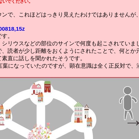
ないでください。
ウンで、これほどはっきり見えたわけではありませんが
00818,15z
です。
、シリウスなどの部位のサインで何度も起こされていま
で、読者が少し距離をおくようにされたことで、何とか
て素直に話しを聞かれたそうです。
は言葉になっていたのですが、顕在意識は全く正反対で、