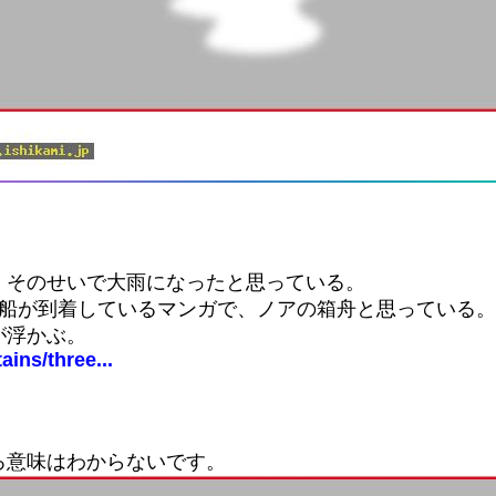
、そのせいで大雨になったと思っている。
い船が到着しているマンガで、ノアの箱舟と思っている。
が浮かぶ。
ins/three...
ろ意味はわからないです。