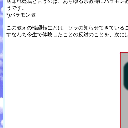
底知れぬ底と言うのは、あらゆる宗教特にバラモン
うです。
*)バラモン教
この教えの輪廻転生とは、ソラの知らせてきている
すなわち今生で体験したことの反対のことを、次に