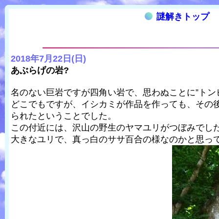
謎解きトップ
2018年7月22日(日)
あぶらげの岩?
名のない巨岩ですが四角い岩で、思わぬことに”トン
どこでもですが、イシカミが作品を作っても、その
られたということでした。
この付近には、沢山の野生のヤマユリがつぼみでし
大きなユリで、真っ白のササ百合の様なのかと思っ