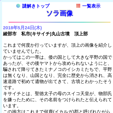
謎解きトップ
一覧表示
ソラ画像
2018年5月24日(木)
綾部市 私市(キサイチ)丸山古墳 頂上部
これまで何度か行っていますが、頂上の画像を紹介し
ていませんでした。
かってはこの一帯は、倭の国として大きな平野の国で
あったが、その後ヤマトから攻められないようにと、
騙されて降りてきたミナノコのイシカミたちで、平野
は無くなり、山国となり、完全に歴史から消され、高
速道路で初めて遺物が出てきて、古墳とわかったそう
です。
キサイチとは、聖徳太子の母のスイコ天皇が、物部氏
を嫌ったために、その名前をつけられたと伝えられて
います。
この地方はこれまで何鹿(イカルガ)郡と呼ばれながら