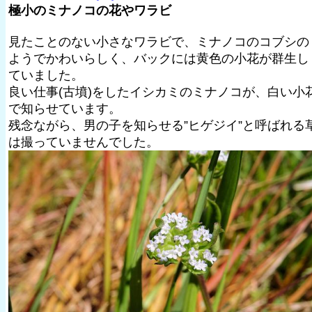
極小のミナノコの花やワラビ
見たことのない小さなワラビで、ミナノコのコブシの
ようでかわいらしく、バックには黄色の小花が群生し
ていました。
良い仕事(古墳)をしたイシカミのミナノコが、白い小
で知らせています。
残念ながら、男の子を知らせる”ヒゲジイ”と呼ばれる
は撮っていませんでした。