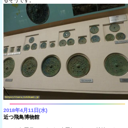
るそうです。
2018年4月11日(水)
近つ飛鳥博物館