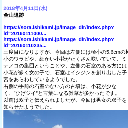
2018年4月11日(水)
金山遺跡
https://sora.ishikami.jp/image_dir/index.php?
id=20160111000...
https://sora.ishikami.jp/image_dir/index.php?
id=20160110235...
三度目になりますが、今回は左側には極小の5,6cmの
小のワラビや、細かい小花がたくさん咲いていて、ミ
ナノコの集団ということや、左側の石室のある方には
小花が多く女の子で、石室はイシジンを創り出した子
宮をあらわしているようでした。
右側の手前の石室のない方の古墳は、小花が少な
く、”ひげジイ”と言葉になる雑草が多かったです。
以前は双子と伝えられましたが、今回は男女の双子を
知らせたようでした。