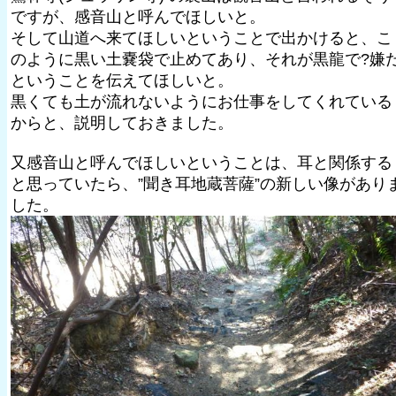
ですが、感音山と呼んでほしいと。
そして山道へ来てほしいということで出かけると、こ
のように黒い土嚢袋で止めてあり、それが黒龍で?嫌
ということを伝えてほしいと。
黒くても土が流れないようにお仕事をしてくれている
からと、説明しておきました。
又感音山と呼んでほしいということは、耳と関係する
と思っていたら、”聞き耳地蔵菩薩”の新しい像があり
した。