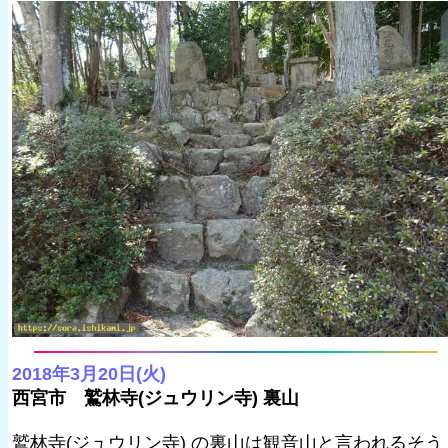
2018年3月20日(火)
西宮市 鷲林寺(ジュウリン寺) 裏山
鷲林寺(ジュウリン寺) の裏山は観音山と言われるそう