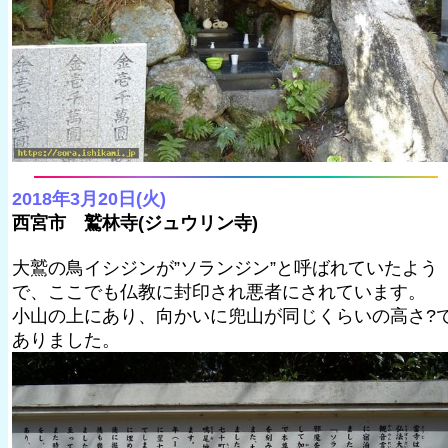
2018年3月20日(火)
西宮市 鷲林寺(ジュウリン寺)
大鷲の鳥イシジンが”ソランジン”と呼ばれていたよう
で、ここでも仏教に封印され悪者にされています。
小山の上にあり、向かいに兜山が同じくらいの高さ?
ありました。