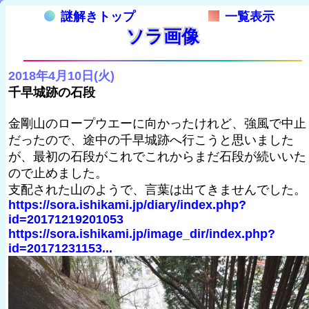
謎解きトップ
一覧表示
ソラ画像
2018年4月10日(火)
千早城跡の石段
金剛山のロープウエーに向かったけれど、強風で中止
だったので、途中の千早城跡へ行こうと思いました
が、最初の石段がこれでこれからまだ石段が続いいた
ので止めました。
支配された山のようで、言葉は出てきませんでした。
https://sora.ishikami.jp/diary/index.php?
id=20171219201053
https://sora.ishikami.jp/image_dir/index.php?
id=20171231153...