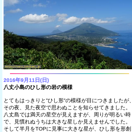
2016年9月11日(日)
八丈小島のひし形の岩の模様
とてもはっきりと”ひし形”の模様が目につきましたが
その夜、見た夜空で思わぬことを知らせてきました。
八丈島では満天の星空が見えますが、周りが明るい時
で、見慣れぬうちは大きな星しか見えませんでした。
そして半月をTOPに見事に大きな星が、ひし形を形創