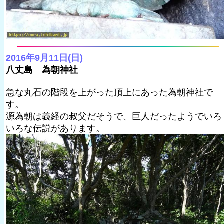
2016年9月11日(日)
八丈島 為朝神社
急な丸石の階段を上がった頂上にあった為朝神社で
す。
源為朝は義経の叔父だそうで、巨人だったようでいろ
いろな伝説があります。