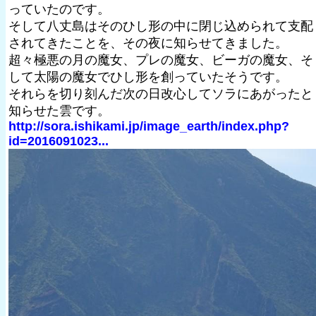
っていたのです。
そして八丈島はそのひし形の中に閉じ込められて支配
されてきたことを、その夜に知らせてきました。
超々極悪の月の魔女、プレの魔女、ビーガの魔女、そ
して太陽の魔女でひし形を創っていたそうです。
それらを切り刻んだ次の日改心してソラにあがったと
知らせた雲です。
http://sora.ishikami.jp/image_earth/index.php?
id=2016091023...