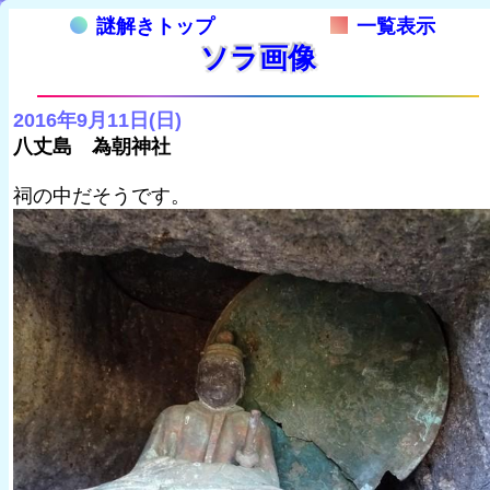
謎解きトップ
一覧表示
ソラ画像
2016年9月11日(日)
八丈島 為朝神社
祠の中だそうです。