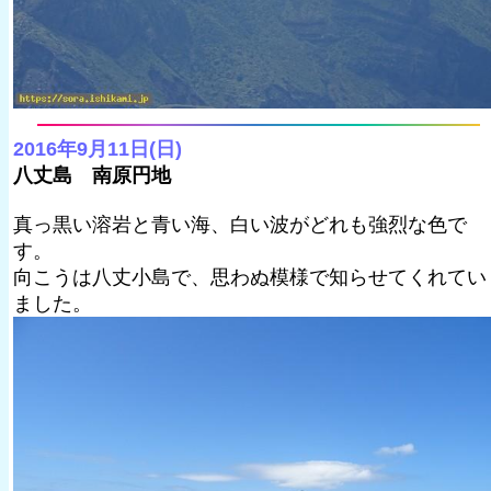
2016年9月11日(日)
八丈島 南原円地
真っ黒い溶岩と青い海、白い波がどれも強烈な色で
す。
向こうは八丈小島で、思わぬ模様で知らせてくれてい
ました。