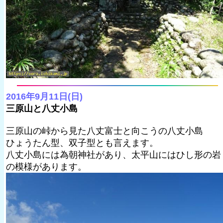
2016年9月11日(日)
三原山と八丈小島
三原山の峠から見た八丈富士と向こうの八丈小島
ひょうたん型、双子型とも言えます。
八丈小島には為朝神社があり、太平山にはひし形の岩
の模様があります。