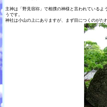
主神は「野見宿祢」で相撲の神様と言われているよ
うです。
神社は小山の上にありますが、まず目につくのがた