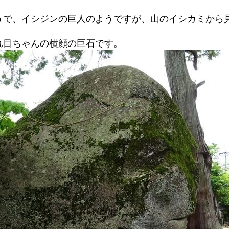
うで、イシジンの巨人のようですが、山のイシカミから
れ目ちゃんの横顔の巨石です。