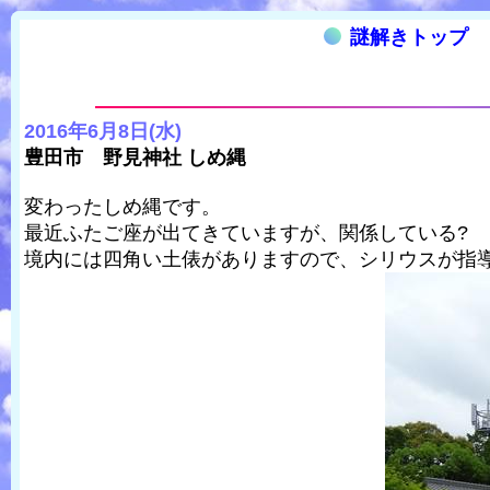
謎解きトップ
2016年6月8日(水)
豊田市 野見神社 しめ縄
変わったしめ縄です。
最近ふたご座が出てきていますが、関係している?
境内には四角い土俵がありますので、シリウスが指