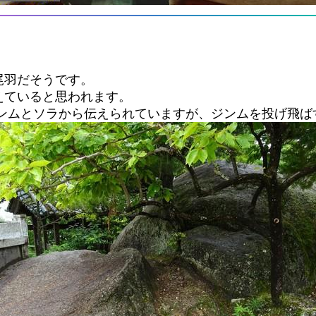
尾羽だそうです。
えていると思われます。
ジンムとソラから伝えられていますが、ジンムを投げ飛