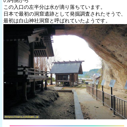
の内側から
この入口の左半分は水が滴り落ちています。
日本で最初の洞窟遺跡として発掘調査されたそうで、
最初は白山神社洞窟と呼ばれていたようです。