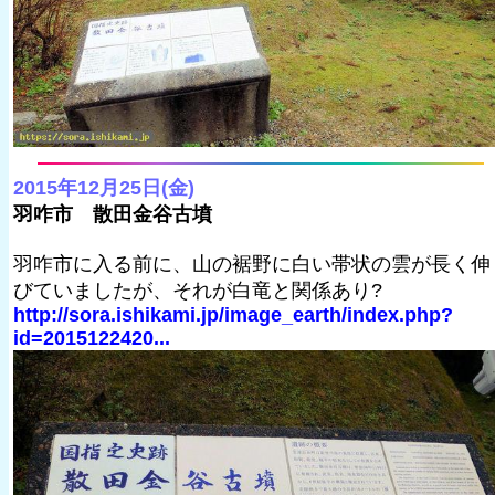
2015年12月25日(金)
羽咋市 散田金谷古墳
羽咋市に入る前に、山の裾野に白い帯状の雲が長く伸
びていましたが、それが白竜と関係あり?
http://sora.ishikami.jp/image_earth/index.php?
id=2015122420...