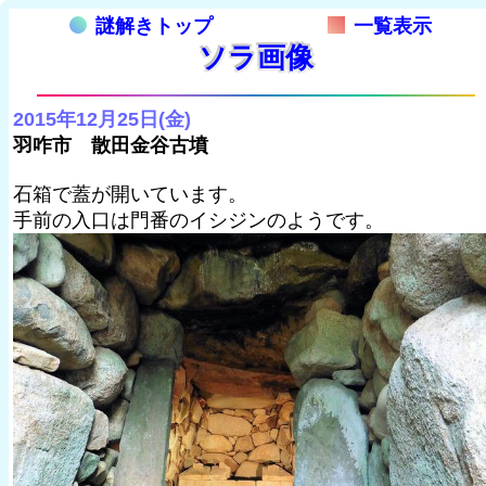
謎解きトップ
一覧表示
ソラ画像
2015年12月25日(金)
羽咋市 散田金谷古墳
石箱で蓋が開いています。
手前の入口は門番のイシジンのようです。