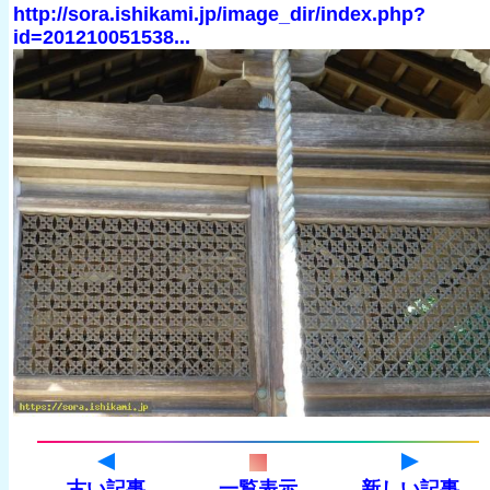
http://sora.ishikami.jp/image_dir/index.php?
id=201210051538...
古い記事
一覧表示
新しい記事