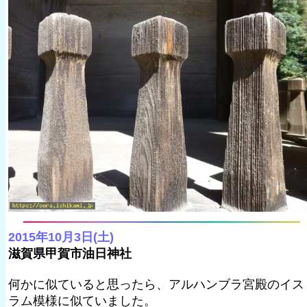
2015年10月3日(土)
滋賀県甲賀市油日神社
何かに似ていると思ったら、アルハンブラ宮殿のイス
ラム模様に似ていました。