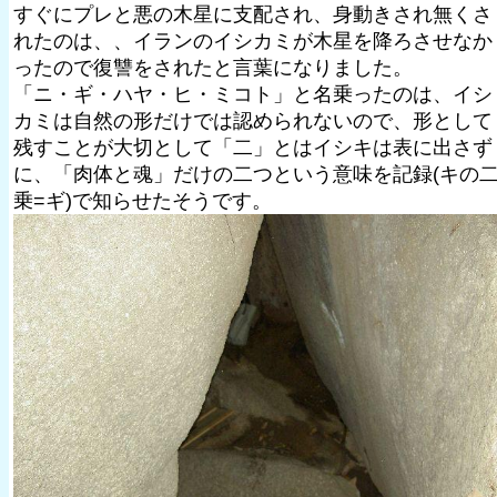
すぐにプレと悪の木星に支配され、身動きされ無くさ
れたのは、、イランのイシカミが木星を降ろさせなか
ったので復讐をされたと言葉になりました。
「ニ・ギ・ハヤ・ヒ・ミコト」と名乗ったのは、イシ
カミは自然の形だけでは認められないので、形として
残すことが大切として「二」とはイシキは表に出さず
に、「肉体と魂」だけの二つという意味を記録(キの
乗=ギ)で知らせたそうです。