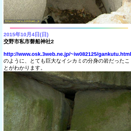
2015年10月4日(日)
交野市私市磐船神社2
http://www.osk.3web.ne.jp/~iw082125/gankutu.htm
のように、とても巨大なイシカミの分身の岩だったこ
とがわかります。