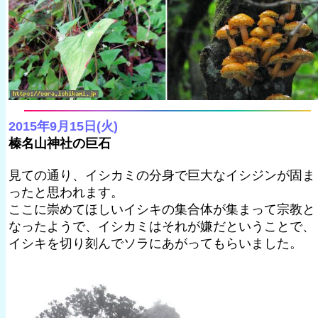
2015年9月15日(火)
榛名山神社の巨石
見ての通り、イシカミの分身で巨大なイシジンが固ま
ったと思われます。
ここに崇めてほしいイシキの集合体が集まって宗教と
なったようで、イシカミはそれが嫌だということで、
イシキを切り刻んでソラにあがってもらいました。