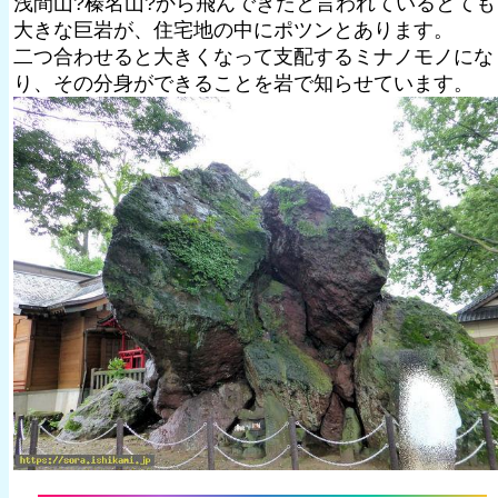
浅間山?榛名山?から飛んできたと言われているとても
大きな巨岩が、住宅地の中にポツンとあります。
二つ合わせると大きくなって支配するミナノモノにな
り、その分身ができることを岩で知らせています。