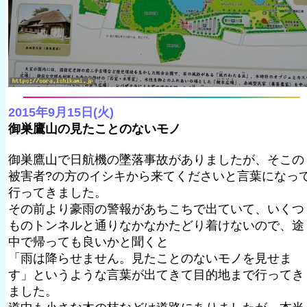
2015年9月15日(火)
御巣鷹山の見たことのないモノ
御巣鷹山で日航機の墜落事故がありましたが、そこの
被害者?の方のイシキから来てくださいと言葉になっ
行ってきました。
その前より豪雨の警報があちこちで出ていて、いくつ
ものトンネルと通りなかなかたどり着けないので、途
中で帰っても良いかと聞くと
「雨は降らせません。見たことのないモノを見せま
す」というような言葉が出てきて目的地まで行ってき
ました。