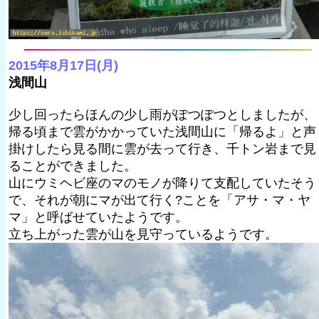
2015年8月17日(月)
浅間山
少し回ったらほんの少し雨がぽつぽつとしましたが、
帰る頃まで雲がかかっていた浅間山に「帰るよ」と声
掛けしたら見る間に雲が去って行き、千トン岩まで見
ることができました。
山にウミヘビ座のマのモノが降りて支配していたそう
で、それが朝にマが出て行く?ことを「アサ・マ・ヤ
マ」と呼ばせていたようです。
立ち上がった雲が山を見守っているようです。