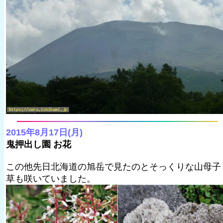
2015年8月17日(月)
鬼押出し園 お花
この他先日北海道の旭岳で見たのとそっくりな山母子
草も咲いていました。