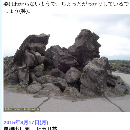
姿はわからないようで、ちょっとがっかりしているで
しょう(笑)。
2015年8月17日(月)
鬼押出し園 ヒカリ苔