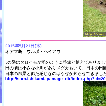
2015年5月21日(木)
オアフ島 ウルポ・ヘイアウ
↓の隣はタロイモが稲のように整然と植えてありまし
田の隣は小さな小川がありメダカもいて、日本の田
日本の風景と似た感じなのはなぜか知らせてきまし
http://sora.ishikami.jp/image_dir/index.php?id=20