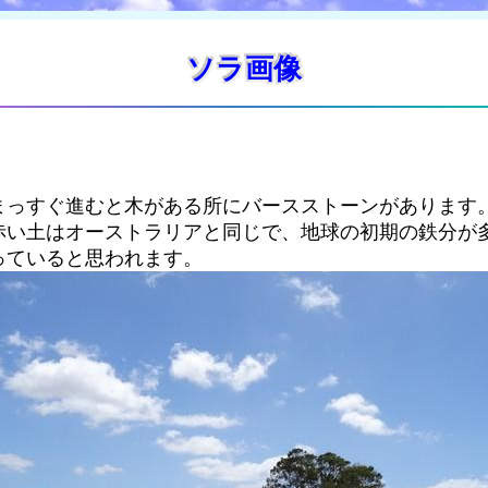
ソラ画像
まっすぐ進むと木がある所にバースストーンがあります
赤い土はオーストラリアと同じで、地球の初期の鉄分が
っていると思われます。