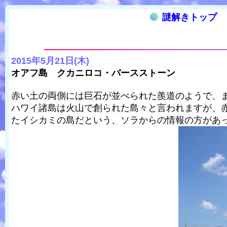
謎解きトップ
2015年5月21日(木)
オアフ島 クカニロコ・バースストーン
赤い土の両側には巨石が並べられた羨道のようで、
ハワイ諸島は火山で創られた島々と言われますが、
たイシカミの島だという、ソラからの情報の方があ