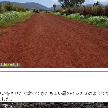
争いをさせたと謝ってきたちょい悪のイシカミのようで
ました。