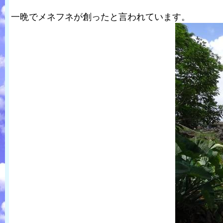
一晩でメネフネが創ったと言われています。