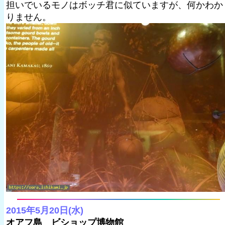
担いでいるモノはボッチ君に似ていますが、何かわか
りません。
2015年5月20日(水)
オアフ島 ビショップ博物館