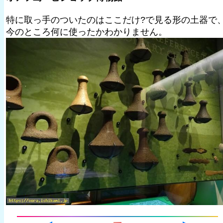
特に取っ手のついたのはここだけ?で見る形の土器で
今のところ何に使ったかわかりません。