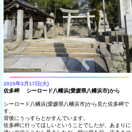
2015年3月17日(火)
佐多岬 シーロード八幡浜(愛媛県八幡浜市)から
シーロード八幡浜(愛媛県八幡浜市)から見た佐多岬で
す。
背後にうっすらとかすんでいます。
佐多岬に行ってほしいということでしたが、あまりに