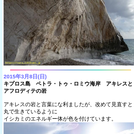
2015年3月8日(日)
キプロス島 ペトラ・トゥ・ロミウ海岸 アキレスと
アフロディテの岩
アキレスの岩と言葉にな利ましたが、改めて見直すと
丸で生きているように
イシカミのエネルギー体が色を付けています。