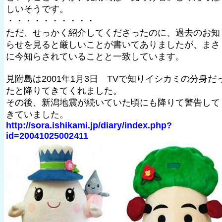
しいそうです。
・・・・・・・・・・
ただ、せっかく紹介してくださったのに、過去のお知
らせを見ると厳しいことが書いてありましたが、まさ
に今知らされていることと一致しています。
見附島は2001年1月3日 TVで知りイシカミの分身だ
たと降りてきてくれました。
その後、新潟地震が続いていた頃にも降りて警告して
きていました。
http://sora.ishikami.jp/diary/index.php?
id=20041025002411