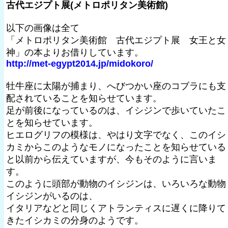
古代エジプト展(メトロポリタン美術館)
以下の画像は全て
「メトロポリタン美術館 古代エジプト展 女王と女
神」の本よりお借りしています。
http://met-egypt2014.jp/midokoro/
牡牛座に太陽が捕まり、へびつかい座のコブラにも支
配されていることを知らせています。
足が前後になっているのは、イシジンで歩いていたこ
とを知らせています。
ヒエログリフの模様は、やはり文字でなく、このイシ
カミからこのようなモノになったことを知らせている
と以前から伝えていますが、今もそのように言いま
す。
このように頭部が動物のイシジンは、いろいろな動物
イシジンがいるのは、
イタリアなどと同じくアトランティスに遅くに降りて
きたイシカミの分身のようです。