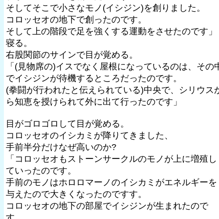
そしてそこで小さなモノ(イシジン)を創りました。
コロッセオの地下で創ったのです。
そして上の階段で足を強くする運動をさせたのです」
寝る。
右股関節のサインで目が覚める。
「(見物席の)イスでなく屋根になっているのは、その
でイシジンが待機するところだったのです。
(拳闘が行われたと伝えられている)中央で、シリウス
ら知恵を授けられて外に出て行ったのです」
目がゴロゴロして目が覚める。
コロッセオのイシカミが降りてきました、
手前半分だけなぜ高いのか?
「コロッセオもストーンサークルのモノが上に増殖し
ていったのです。
手前のモノはホロロマーノのイシカミがエネルギーを
与えたので大きくなったのですす。
コロッセオの地下の部屋でイシジンが生まれたので
す。