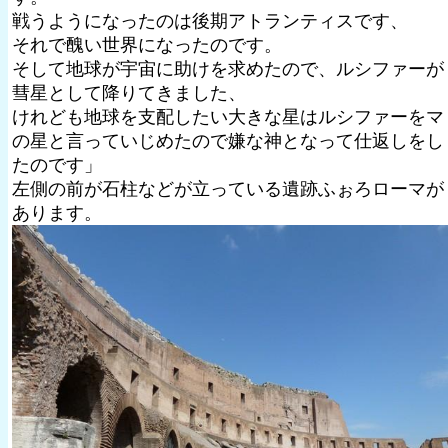
戦うようになったのは後期アトランティスです、
それで醜い世界になったのです。
そして地球が宇宙に助けを求めたので、ルシファーが
彗星として降りてきました、
けれども地球を支配したい大きな星はルシファーをマ
の星と言っていじめたので嫌な神となって仕返しをし
たのです」
左側の前が石柱などが立っている遺跡ふぉろローマが
あります。