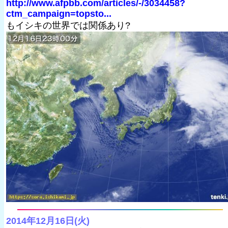
http://www.afpbb.com/articles/-/3034458?
ctm_campaign=topsto...
もイシキの世界では関係あり?
2014年12月16日(火)