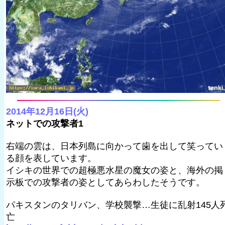
2014年12月16日(火)
ネットでの攻撃者1
右端の雲は、日本列島に向かって歯を出して笑ってい
る顔を表しています。
イシキの世界での超極悪水星の魔女の姿と、海外の掲
示板での攻撃者の姿としてあらわしたそうです。
パキスタンのタリバン、学校襲撃…生徒に乱射145人
亡