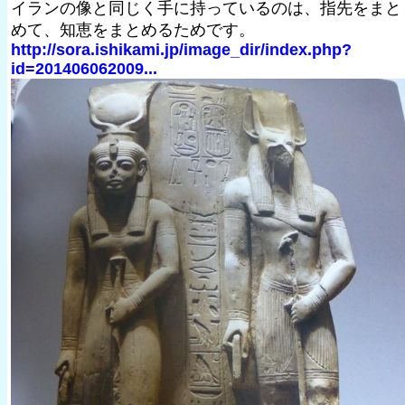
イランの像と同じく手に持っているのは、指先をまと
めて、知恵をまとめるためです。
http://sora.ishikami.jp/image_dir/index.php?
id=201406062009...