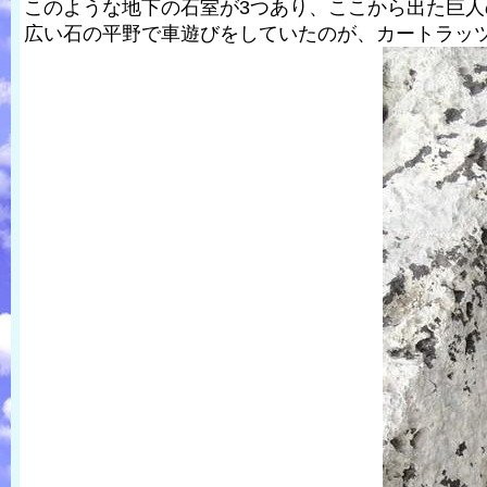
このような地下の石室が3つあり、ここから出た巨
広い石の平野で車遊びをしていたのが、カートラッ