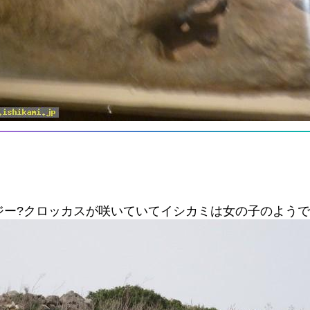
ジー?クロッカスが咲いていてイシカミは女の子のよう