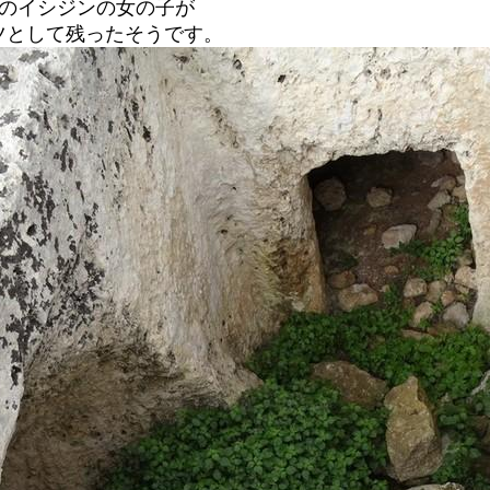
人のイシジンの女の子が
ツとして残ったそうです。