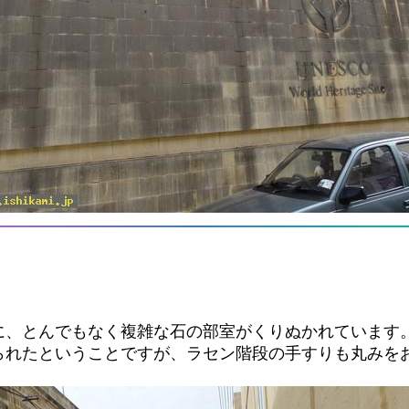
に、とんでもなく複雑な石の部室がくりぬかれています
られたということですが、ラセン階段の手すりも丸みを