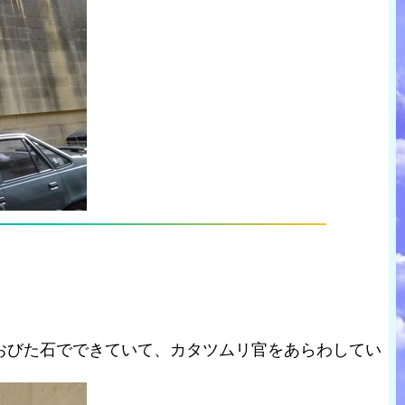
。
おびた石でできていて、カタツムリ官をあらわしてい