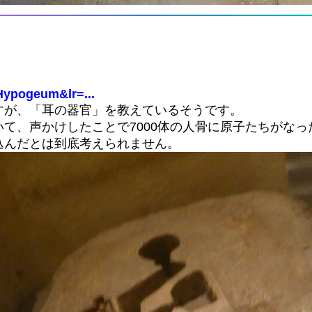
+Hypogeum&lr=...
すが、「耳の器官」を教えているそうです。
て、声かけしたことで7000体の人骨に原子たちがなっ
込んだとは到底考えられません。