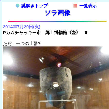
謎解きトップ
一覧表示
ソラ画像
2014年7月29日(火)
Pカムチャッキー市 郷土博物館《壺》 6
ただ、一つの土器?