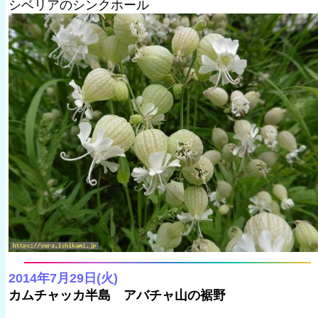
シベリアのシンクホール
2014年7月29日(火)
カムチャッカ半島 アバチャ山の裾野