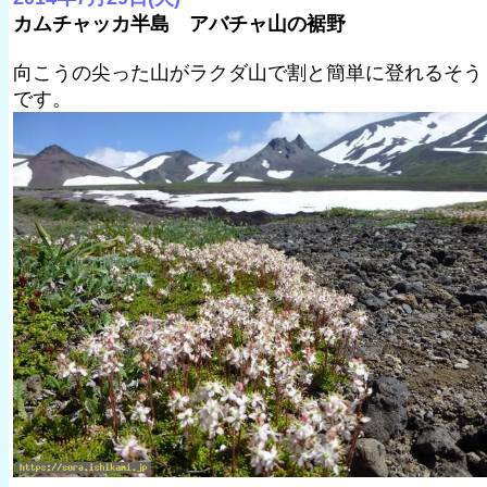
カムチャッカ半島 アバチャ山の裾野
向こうの尖った山がラクダ山で割と簡単に登れるそう
です。