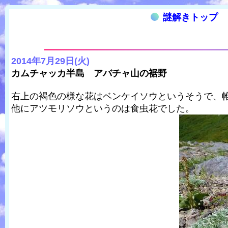
謎解きトップ
2014年7月29日(火)
カムチャッカ半島 アバチャ山の裾野
右上の褐色の様な花はベンケイソウというそうで、帷
他にアツモリソウというのは食虫花でした。