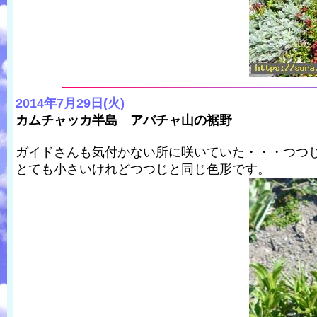
2014年7月29日(火)
カムチャッカ半島 アバチャ山の裾野
ガイドさんも気付かない所に咲いていた・・・つつ
とても小さいけれどつつじと同じ色形です。