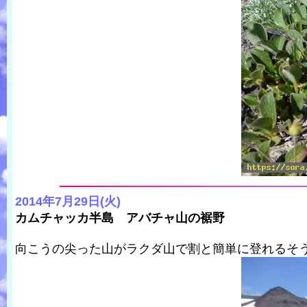
2014年7月29日(火)
カムチャッカ半島 アバチャ山の裾野
向こうの尖った山がラクダ山で割と簡単に登れるそ