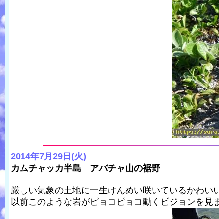
2014年7月29日(火)
カムチャッカ半島 アバチャ山の裾野
厳しい気象の土地に一生けんめい咲いているかわい
以前このような岩がピョコピョコ動くビジョンを見