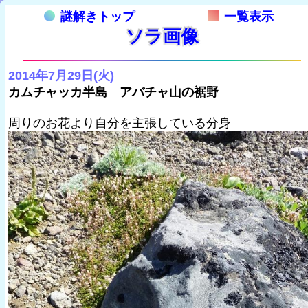
謎解きトップ
一覧表示
ソラ画像
2014年7月29日(火)
カムチャッカ半島 アバチャ山の裾野
周りのお花より自分を主張している分身