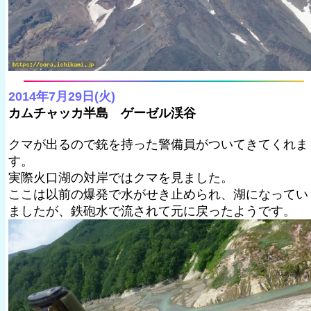
2014年7月29日(火)
カムチャッカ半島 ゲーゼル渓谷
クマが出るので銃を持った警備員がついてきてくれま
す。
実際火口湖の対岸ではクマを見ました。
ここは以前の爆発で水がせき止められ、湖になってい
ましたが、鉄砲水で流されて元に戻ったようです。