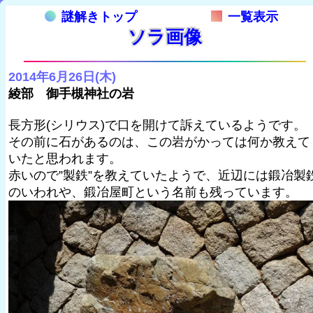
謎解きトップ
一覧表示
ソラ画像
2014年6月26日(木)
綾部 御手槻神社の岩
長方形(シリウス)で口を開けて訴えているようです。
その前に石があるのは、この岩がかっては何か教えて
いたと思われます。
赤いので”製鉄”を教えていたようで、近辺には鍛冶製
のいわれや、鍛冶屋町という名前も残っています。