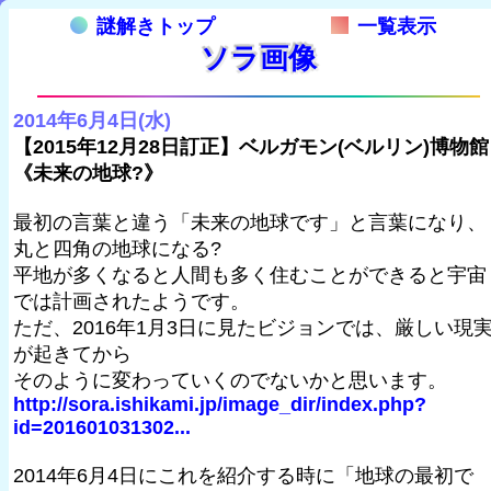
謎解きトップ
一覧表示
ソラ画像
2014年6月4日(水)
【2015年12月28日訂正】ベルガモン(ベルリン)博物館
《未来の地球?》
最初の言葉と違う「未来の地球です」と言葉になり、
丸と四角の地球になる?
平地が多くなると人間も多く住むことができると宇宙
では計画されたようです。
ただ、2016年1月3日に見たビジョンでは、厳しい現
が起きてから
そのように変わっていくのでないかと思います。
http://sora.ishikami.jp/image_dir/index.php?
id=201601031302...
2014年6月4日にこれを紹介する時に「地球の最初で