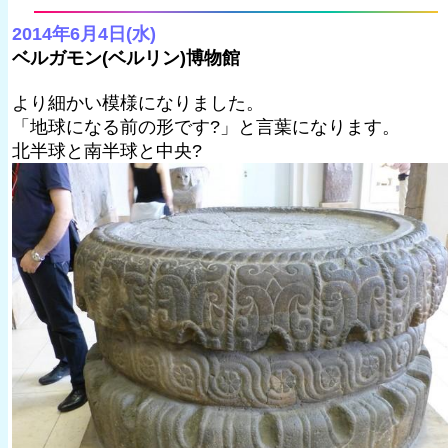
2014年6月4日(水)
ベルガモン(ベルリン)博物館
より細かい模様になりました。
「地球になる前の形です?」と言葉になります。
北半球と南半球と中央?