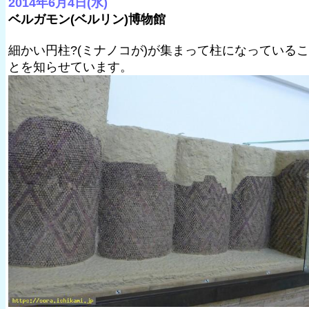
2014年6月4日(水)
ベルガモン(ベルリン)博物館
細かい円柱?(ミナノコが)が集まって柱になっているこ
とを知らせています。